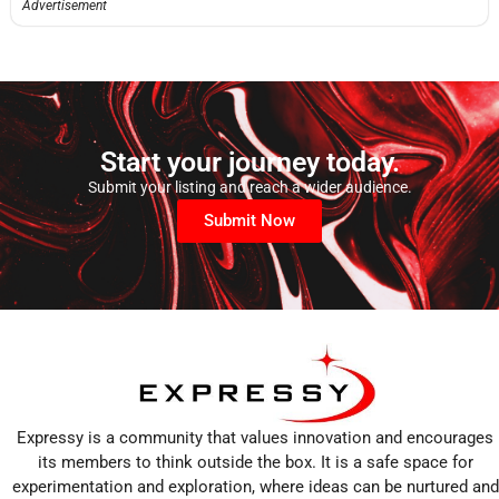
Advertisement
Start your journey today.
Submit your listing and reach a wider audience.
Submit Now
Expressy is a community that values innovation and encourages
its members to think outside the box. It is a safe space for
experimentation and exploration, where ideas can be nurtured and