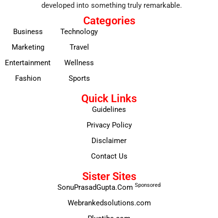
developed into something truly remarkable.
Categories
Business
Technology
Marketing
Travel
Entertainment
Wellness
Fashion
Sports
Quick Links
Guidelines
Privacy Policy
Disclaimer
Contact Us
Sister Sites
Sponsored
SonuPrasadGupta.Com
Webrankedsolutions.com