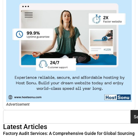
Advertisement
S
Latest Articles
Factory Audit Services: A Comprehensive Guide for Global Sourcing