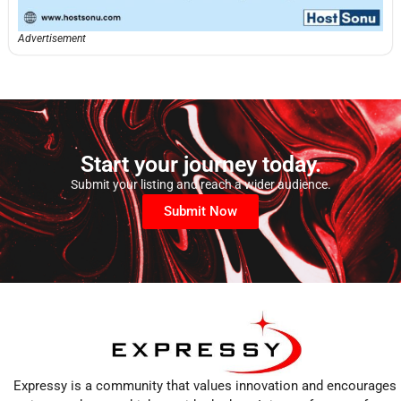
Advertisement
Start your journey today.
Submit your listing and reach a wider audience.
Submit Now
Expressy is a community that values innovation and encourages