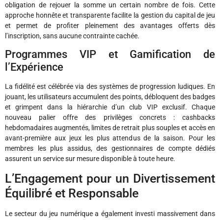
obligation de rejouer la somme un certain nombre de fois. Cette
approche honnête et transparente facilite la gestion du capital de jeu
et permet de profiter pleinement des avantages offerts dès
l’inscription, sans aucune contrainte cachée.
Programmes VIP et Gamification de
l’Expérience
La fidélité est célébrée via des systèmes de progression ludiques. En
jouant, les utilisateurs accumulent des points, débloquent des badges
et grimpent dans la hiérarchie d’un club VIP exclusif. Chaque
nouveau palier offre des privilèges concrets : cashbacks
hebdomadaires augmentés, limites de retrait plus souples et accès en
avant-première aux jeux les plus attendus de la saison. Pour les
membres les plus assidus, des gestionnaires de compte dédiés
assurent un service sur mesure disponible à toute heure.
L’Engagement pour un Divertissement
Équilibré et Responsable
Le secteur du jeu numérique a également investi massivement dans