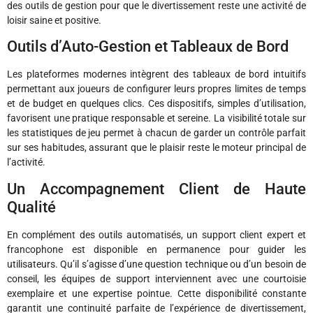
des outils de gestion pour que le divertissement reste une activité de
loisir saine et positive.
Outils d’Auto-Gestion et Tableaux de Bord
Les plateformes modernes intègrent des tableaux de bord intuitifs
permettant aux joueurs de configurer leurs propres limites de temps
et de budget en quelques clics. Ces dispositifs, simples d’utilisation,
favorisent une pratique responsable et sereine. La visibilité totale sur
les statistiques de jeu permet à chacun de garder un contrôle parfait
sur ses habitudes, assurant que le plaisir reste le moteur principal de
l’activité.
Un Accompagnement Client de Haute
Qualité
En complément des outils automatisés, un support client expert et
francophone est disponible en permanence pour guider les
utilisateurs. Qu’il s’agisse d’une question technique ou d’un besoin de
conseil, les équipes de support interviennent avec une courtoisie
exemplaire et une expertise pointue. Cette disponibilité constante
garantit une continuité parfaite de l’expérience de divertissement,