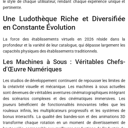
le style de chaque utilisateur, rendant chaque expérience unique et
pertinente.
Une Ludothèque Riche et Diversifiée
en Constante Évolution
La force des établissements virtuels en 2026 réside dans la
profondeur et la variété de leur catalogue, qui dépasse largement les
capacités physiques des établissements traditionnels.
Les Machines à Sous : Véritables Chefs-
d’Œuvre Numériques
Les studios de développement continuent de repousser les limites de
la créativité visuelle et mécanique. Les machines à sous actuelles
sont devenues de véritables aventures cinématographiques intégrant
des scénarios complexes et des cinématiques immersives. Les
joueurs bénéficient de fonctionnalités innovantes telles que les
rouleaux infinis, les multiplicateurs progressifs et les systèmes de
bonus interactifs. La qualité des bandes-son et des animations 3D
transforme chaque rotation en un moment de divertissement de