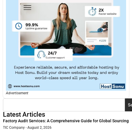
Advertisement
S
Latest Articles
Factory Audit Services: A Comprehensive Guide for Global Sourcing
TIC Company
August 2, 2026