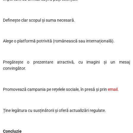
Definește clar scopul și suma necesară.
Alege o platformă potrivită (românească sau internațională).
Pregătește o prezentare atractivă, cu imagini și un mesaj
convingător.
Promovează campania pe rețelele sociale, în presă și prin
email
.
Ține legătura cu susținătorii și oferă actualizări regulate.
Concluzie