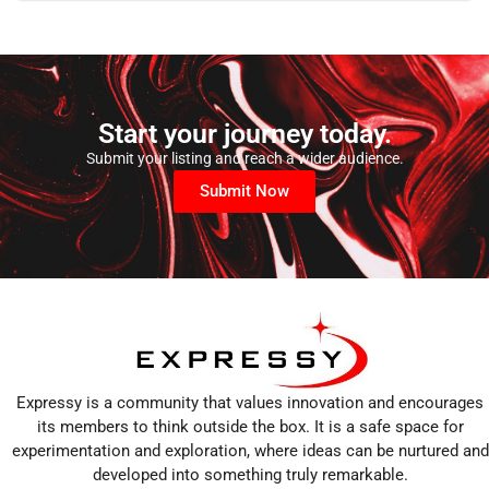
Start your journey today.
Submit your listing and reach a wider audience.
Submit Now
Expressy is a community that values innovation and encourages
its members to think outside the box. It is a safe space for
experimentation and exploration, where ideas can be nurtured and
developed into something truly remarkable.