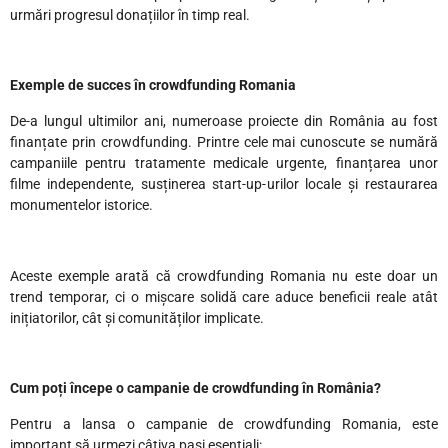
urmări progresul donațiilor în timp real.
Exemple de succes în crowdfunding Romania
De-a lungul ultimilor ani, numeroase proiecte din România au fost
finanțate prin crowdfunding. Printre cele mai cunoscute se numără
campaniile pentru tratamente medicale urgente, finanțarea unor
filme independente, susținerea start-up-urilor locale și restaurarea
monumentelor istorice.
Aceste exemple arată că crowdfunding Romania nu este doar un
trend temporar, ci o mișcare solidă care aduce beneficii reale atât
inițiatorilor, cât și comunităților implicate.
Cum poți începe o campanie de crowdfunding în România?
Pentru a lansa o campanie de crowdfunding Romania, este
important să urmezi câțiva pași esențiali: