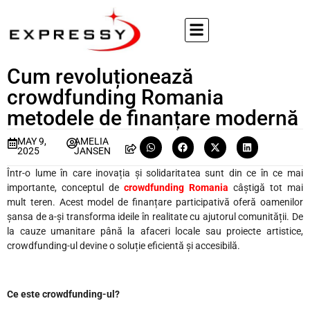
Cum revoluționează
crowdfunding Romania
metodele de finanțare modernă
MAY 9,
AMELIA
2025
JANSEN
Într-o lume în care inovația și solidaritatea sunt din ce în ce mai
importante, conceptul de
crowdfunding Romania
câștigă tot mai
mult teren. Acest model de finanțare participativă oferă oamenilor
șansa de a-și transforma ideile în realitate cu ajutorul comunității. De
la cauze umanitare până la afaceri locale sau proiecte artistice,
crowdfunding-ul devine o soluție eficientă și accesibilă.
Ce este crowdfunding-ul?