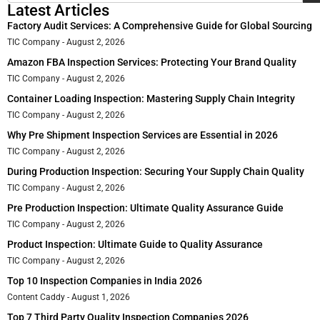
Latest Articles
Factory Audit Services: A Comprehensive Guide for Global Sourcing
TIC Company
August 2, 2026
Amazon FBA Inspection Services: Protecting Your Brand Quality
TIC Company
August 2, 2026
Container Loading Inspection: Mastering Supply Chain Integrity
TIC Company
August 2, 2026
Why Pre Shipment Inspection Services are Essential in 2026
TIC Company
August 2, 2026
During Production Inspection: Securing Your Supply Chain Quality
TIC Company
August 2, 2026
Pre Production Inspection: Ultimate Quality Assurance Guide
TIC Company
August 2, 2026
Product Inspection: Ultimate Guide to Quality Assurance
TIC Company
August 2, 2026
Top 10 Inspection Companies in India 2026
Content Caddy
August 1, 2026
Top 7 Third Party Quality Inspection Companies 2026