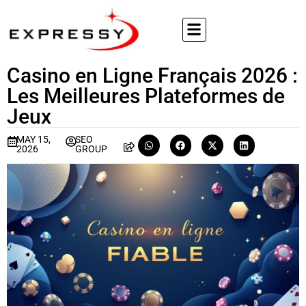
Casino en Ligne Français 2026 :
Les Meilleures Plateformes de
Jeux
MAY 15,
SEO
2026
GROUP