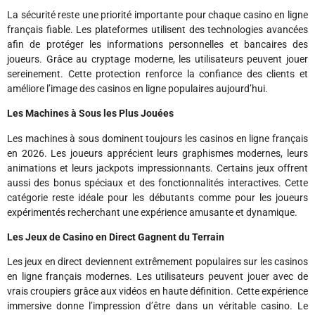
La sécurité reste une priorité importante pour chaque casino en ligne
français fiable. Les plateformes utilisent des technologies avancées
afin de protéger les informations personnelles et bancaires des
joueurs. Grâce au cryptage moderne, les utilisateurs peuvent jouer
sereinement. Cette protection renforce la confiance des clients et
améliore l’image des casinos en ligne populaires aujourd’hui.
Les Machines à Sous les Plus Jouées
Les machines à sous dominent toujours les casinos en ligne français
en 2026. Les joueurs apprécient leurs graphismes modernes, leurs
animations et leurs jackpots impressionnants. Certains jeux offrent
aussi des bonus spéciaux et des fonctionnalités interactives. Cette
catégorie reste idéale pour les débutants comme pour les joueurs
expérimentés recherchant une expérience amusante et dynamique.
Les Jeux de Casino en Direct Gagnent du Terrain
Les jeux en direct deviennent extrêmement populaires sur les casinos
en ligne français modernes. Les utilisateurs peuvent jouer avec de
vrais croupiers grâce aux vidéos en haute définition. Cette expérience
immersive donne l’impression d’être dans un véritable casino. Le