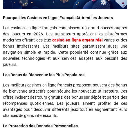
Pourquoi les Casinos en Ligne Français Attirent les Joueurs
Les casinos en ligne français connaissent un grand succès auprès
des joueurs en 2026. Les utilisateurs apprécient les plateformes
modernes offrant des jeux
casino en ligne argent réel
variés et des
bonus intéressants. Les meilleurs sites garantissent aussi une
navigation simple et rapide. Cette popularité continue grâce aux
nouvelles technologies et aux services adaptés aux besoins des
joueurs.
Les Bonus de Bienvenue les Plus Populaires
Les meilleurs casinos en ligne français proposent souvent des bonus
de bienvenue attractifs pour séduire les nouveaux utilisateurs. Ces
offres incluent des tours gratuits, des bonus sur dépôt et parfois des
récompenses quotidiennes. Les joueurs aiment profiter de ces
avantages pour découvrir différents jeux tout en augmentant leurs
chances de gains intéressants.
La Protection des Données Personnelles