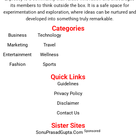
its members to think outside the box. It is a safe space for
experimentation and exploration, where ideas can be nurtured and
developed into something truly remarkable.
Categories
Business
Technology
Marketing
Travel
Entertainment
Wellness
Fashion
Sports
Quick Links
Guidelines
Privacy Policy
Disclaimer
Contact Us
Sister Sites
Sponsored
SonuPrasadGupta.Com