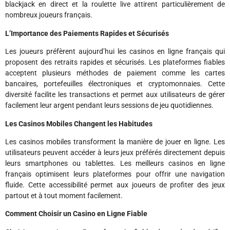
blackjack en direct et la roulette live attirent particulièrement de
nombreux joueurs français.
L’Importance des Paiements Rapides et Sécurisés
Les joueurs préfèrent aujourd’hui les casinos en ligne français qui
proposent des retraits rapides et sécurisés. Les plateformes fiables
acceptent plusieurs méthodes de paiement comme les cartes
bancaires, portefeuilles électroniques et cryptomonnaies. Cette
diversité facilite les transactions et permet aux utilisateurs de gérer
facilement leur argent pendant leurs sessions de jeu quotidiennes.
Les Casinos Mobiles Changent les Habitudes
Les casinos mobiles transforment la manière de jouer en ligne. Les
utilisateurs peuvent accéder à leurs jeux préférés directement depuis
leurs smartphones ou tablettes. Les meilleurs casinos en ligne
français optimisent leurs plateformes pour offrir une navigation
fluide. Cette accessibilité permet aux joueurs de profiter des jeux
partout et à tout moment facilement.
Comment Choisir un Casino en Ligne Fiable