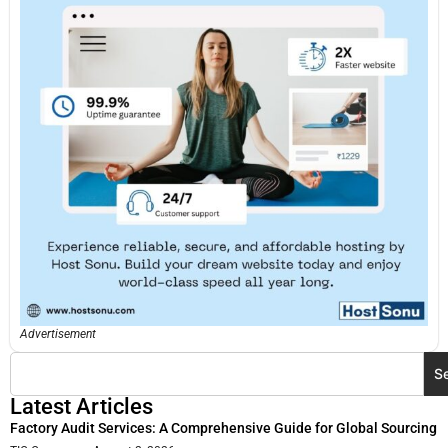
Advertisement
S
Latest Articles
Factory Audit Services: A Comprehensive Guide for Global Sourcing