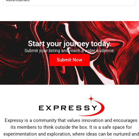
Start your journey today.
Submit your listing and reach a wider audience.
Submit Now
Expressy is a community that values innovation and encourages
its members to think outside the box. It is a safe space for
experimentation and exploration, where ideas can be nurtured and