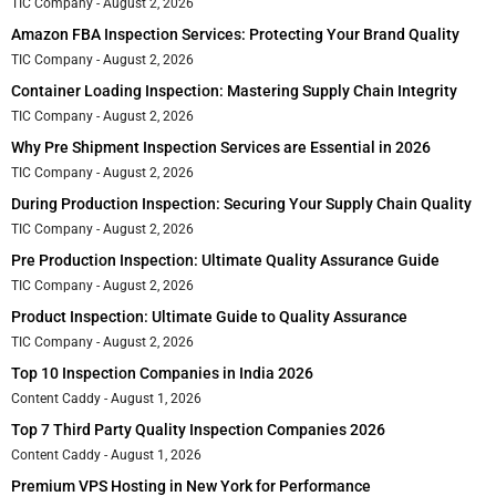
TIC Company
August 2, 2026
Amazon FBA Inspection Services: Protecting Your Brand Quality
TIC Company
August 2, 2026
Container Loading Inspection: Mastering Supply Chain Integrity
TIC Company
August 2, 2026
Why Pre Shipment Inspection Services are Essential in 2026
TIC Company
August 2, 2026
During Production Inspection: Securing Your Supply Chain Quality
TIC Company
August 2, 2026
Pre Production Inspection: Ultimate Quality Assurance Guide
TIC Company
August 2, 2026
Product Inspection: Ultimate Guide to Quality Assurance
TIC Company
August 2, 2026
Top 10 Inspection Companies in India 2026
Content Caddy
August 1, 2026
Top 7 Third Party Quality Inspection Companies 2026
Content Caddy
August 1, 2026
Premium VPS Hosting in New York for Performance