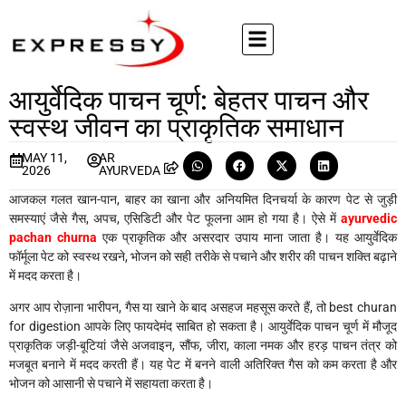
आयुर्वेदिक पाचन चूर्ण: बेहतर पाचन और
स्वस्थ जीवन का प्राकृतिक समाधान
MAY 11,
AR
2026
AYURVEDA
आजकल गलत खान-पान, बाहर का खाना और अनियमित दिनचर्या के कारण पेट से जुड़ी
समस्याएं जैसे गैस, अपच, एसिडिटी और पेट फूलना आम हो गया है। ऐसे में
ayurvedic
pachan churna
एक प्राकृतिक और असरदार उपाय माना जाता है। यह आयुर्वेदिक
फॉर्मूला पेट को स्वस्थ रखने, भोजन को सही तरीके से पचाने और शरीर की पाचन शक्ति बढ़ाने
में मदद करता है।
अगर आप रोज़ाना भारीपन, गैस या खाने के बाद असहज महसूस करते हैं, तो best churan
for digestion आपके लिए फायदेमंद साबित हो सकता है। आयुर्वेदिक पाचन चूर्ण में मौजूद
प्राकृतिक जड़ी-बूटियां जैसे अजवाइन, सौंफ, जीरा, काला नमक और हरड़ पाचन तंत्र को
मजबूत बनाने में मदद करती हैं। यह पेट में बनने वाली अतिरिक्त गैस को कम करता है और
भोजन को आसानी से पचाने में सहायता करता है।