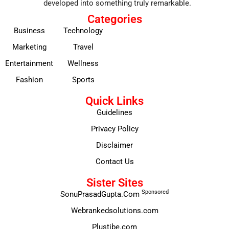
developed into something truly remarkable.
Categories
Business
Technology
Marketing
Travel
Entertainment
Wellness
Fashion
Sports
Quick Links
Guidelines
Privacy Policy
Disclaimer
Contact Us
Sister Sites
Sponsored
SonuPrasadGupta.Com
Webrankedsolutions.com
Plustibe.com