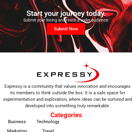
Start your journey today.
Submit your listing and reach a wider audience.
Submit Now
Expressy is a community that values innovation and encourages
its members to think outside the box. It is a safe space for
experimentation and exploration, where ideas can be nurtured and
developed into something truly remarkable.
Categories
Business
Technology
Marketing
Travel