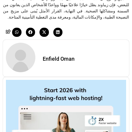
للبعض، فإن زيباوند يظل خيارًا علاجيًا مهمًا وواعدًا للأشخاص الذين يعانون من
السمنة ومشاكلها الصحية. في النهاية، القرار الأمثل يُبنى على مزيج من
النصيحة الطبية، والإمكانات المالية، ومعرفة مدى التغطية التأمينية المتاحة.
Enfield Oman