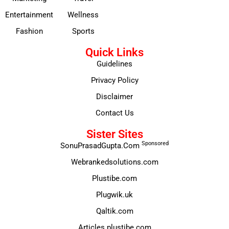
Entertainment
Wellness
Fashion
Sports
Quick Links
Guidelines
Privacy Policy
Disclaimer
Contact Us
Sister Sites
Sponsored
SonuPrasadGupta.Com
Webrankedsolutions.com
Plustibe.com
Plugwik.uk
Qaltik.com
Articles.plustibe.com