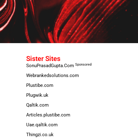
Sister Sites
Sponsored
SonuPrasadGupta.Com
Webrankedsolutions.com
Plustibe.com
Plugwik.uk
Qaltik.com
Articles.plustibe.com
Uae.qaltik.com
Thingzi.co.uk