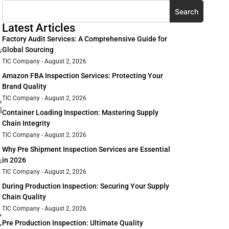
Search
Latest Articles
Factory Audit Services: A Comprehensive Guide for
Global Sourcing
ت
TIC Company
August 2, 2026
Amazon FBA Inspection Services: Protecting Your
Brand Quality
TIC Company
August 2, 2026
ب
آ
Container Loading Inspection: Mastering Supply
Chain Integrity
TIC Company
August 2, 2026
Why Pre Shipment Inspection Services are Essential
in 2026
TIC Company
August 2, 2026
During Production Inspection: Securing Your Supply
Chain Quality
TIC Company
August 2, 2026
م
Pre Production Inspection: Ultimate Quality
خ