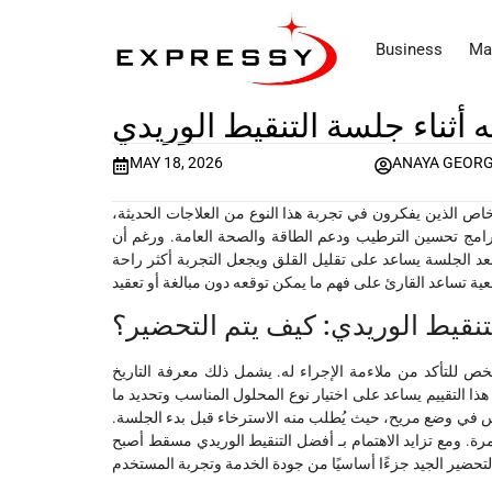
Business
Ma
 أثناء جلسة التنقيط الوريدي
MAY 18, 2026
ANAYA GEOR
شخاص الذين يفكرون في تجربة هذا النوع من العلاجات الحديثة،
امج تحسين الترطيب ودعم الطاقة والصحة العامة. ورغم أن
عد الجلسة يساعد على تقليل القلق ويجعل التجربة أكثر راحة
تنقيط الوريدي: كيف يتم التحضير؟
شخص للتأكد من ملاءمة الإجراء له. يشمل ذلك معرفة التاريخ
 التقييم يساعد على اختيار نوع المحلول المناسب وتحديد ما
وس في وضع مريح، حيث يُطلب منه الاسترخاء قبل بدء الجلسة.
رة. ومع تزايد الاهتمام بـ أفضل التنقيط الوريدي مسقط أصبح