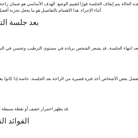
ذه الحالة يتم إيقاف الجلسة فورًا لتقييم الوضع. الهدف الأساسي هو ضمان را
أثناء الإجراء. هذا الاهتمام بالتفاصيل هو ما يجعل تجربة أفضل التنقيط الوريدي مسقط أكثر أمانًا وراحة للعديد من الأشخاص.
بعد جلسة الت
عد انتهاء الجلسة، قد يشعر الشخص بزيادة في مستوى الترطيب وتحسن في النشاط ال
ُفضل بعض الأشخاص أخذ فترة قصيرة من الراحة بعد الجلسة، خاصة إذا كانوا ي
قد يظهر احمرار خفيف أو نقطة بسيطة في مكان الإبرة، وهو أمر طبيعي ويختفي عادة خلال وقت قصير.
الفوائد ا