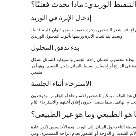
لتنقيط الوريدي: ماذا يحدث فعليًا؟
إدخال الإبرة في الوريد
ذراع. قد يشعر الشخص بوخزة خفيفة تستمر لثوانٍ قليلة فقط،
وبعدها يتم تثبيت الإبرة وربطها بأنبوب المحلول الوريدي.
بدء تدفق المحلول
 يكون ببطء محسوب لضمان راحة الجسم واستيعابه للسائل بشكل
 في الذراع أو إحساس بسيط بالسائل داخل الجسم، وهو أمر
طبيعي.
الاسترخاء أثناء الجلسة
المحلول المستخدم. خلال هذا الوقت، يمكن للشخص الاسترخاء أو الجلوس بهدوء دون
ا هو الطبيعي وما هو غير الطبيعي؟
طة أثناء دخول السائل إلى الوريد. هذه الأحاسيس تكون عادة
لألم الشديد أو الدوخة أو الشعور بعدم الراحة المستمرة، وفي