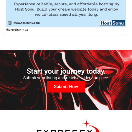
Advertisement
Start your journey today.
Submit your listing and reach a wider audience.
Submit Now