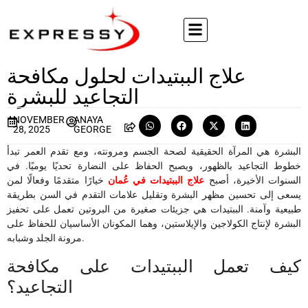
علاج الببتيدات لحلول مكافحة
التجاعيد للبشرة
NOVEMBER
ANAYA
28, 2025
GEORGE
البشرة هي المرآة الحقيقية لصحة الجسم ومرونته، ومع تقدم العمر تبدأ
خطوط التجاعيد بالظهور، ويصبح الحفاظ على النضارة تحديًا يوميًا. في
السنوات الأخيرة، أصبح
علاج الببتيدات في عُمان
خيارًا متقدمًا وفعالًا لمن
يسعى إلى تحسين مظهر البشرة وتقليل علامات التقدم في السن بطريقة
طبيعية وآمنة. الببتيدات هي جزيئات صغيرة من البروتين تعمل على تحفيز
البشرة لإنتاج الكولاجين والإيلاستين، وهما المكونان الأساسيان للحفاظ على
مرونة الجلد وشبابه.
كيف تعمل الببتيدات على مكافحة
التجاعيد؟