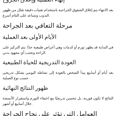
بعد الانتهاء يتم إغلاق الشقوق الجراحية باستخدام تقنيات دقيقة تقلل من ظهور
الندوب وتساعد على التئام أسرع.
مرحلة التعافي بعد الجراحة
الأيام الأولى بعد العملية
في البداية قد يظهر تورم أو كدمات وهي أعراض طبيعية جدًا. يتم التركيز على
الراحة وتجنب أي مجهود بدني.
العودة التدريجية للحياة الطبيعية
بعد أيام أو أسابيع يبدأ الشخص بالعودة إلى نشاطه اليومي بشكل تدريجي
حسب نوع العملية.
ظهور النتائج النهائية
النتائج لا تكون فورية، بل تتحسن تدريجيًا مع اختفاء التورم واستقرار الأنسجة
خلال أسابيع أو أشهر.
العوامل التي تؤثر على نجاح الجراحة