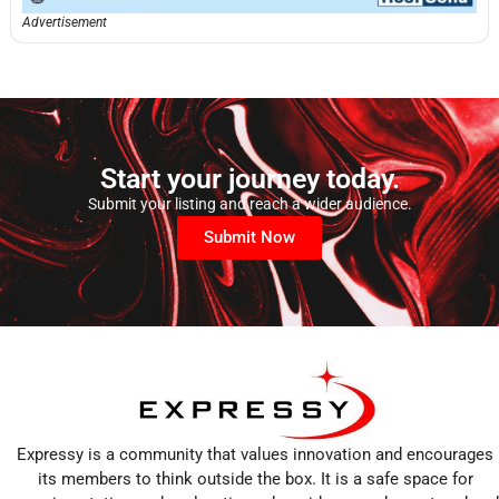
Advertisement
Start your journey today.
Submit your listing and reach a wider audience.
Submit Now
Expressy is a community that values innovation and encourages
its members to think outside the box. It is a safe space for