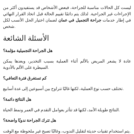
ليست كل الحالات مناسبة للجراحة، فبعض الأشخاص قد يستفيدون أكثر من
الإجراءات غير الجراحية. لذلك يتم دائمًا تقييم الحالة قبل اتخاذ القرار النهائي
في إطار خدمات
جراحة التجميل في عمان
لضمان اختيار الحل الأنسب لكل
شخص.
الأسئلة الشائعة
هل الجراحة التجميلية مؤلمة؟
عادة لا يشعر المريض بالألم أثناء العملية بسبب التخدير، وبعدها يمكن
السيطرة على الألم بالأدوية.
كم تستغرق فترة التعافي؟
تختلف حسب نوع العملية، لكنها غالبًا تتراوح بين أسبوعين إلى عدة أسابيع.
هل النتائج دائمة؟
النتائج طويلة الأمد، لكنها قد تتأثر بعوامل التقدم في العمر ونمط الحياة.
هل تترك الجراحة ندوبًا واضحة؟
يتم استخدام تقنيات حديثة لتقليل الندوب، وغالبًا تصبح غير ملحوظة مع الوقت.