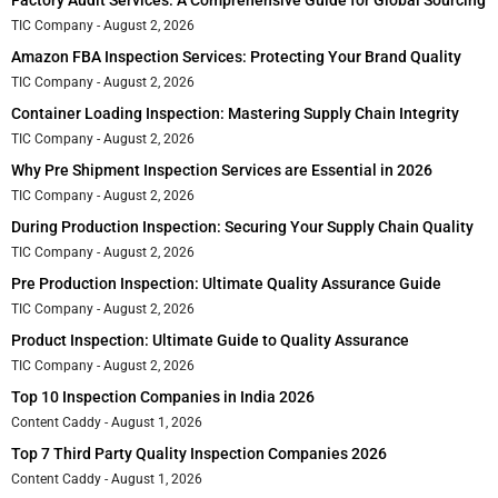
Factory Audit Services: A Comprehensive Guide for Global Sourcing
TIC Company
August 2, 2026
Amazon FBA Inspection Services: Protecting Your Brand Quality
TIC Company
August 2, 2026
Container Loading Inspection: Mastering Supply Chain Integrity
TIC Company
August 2, 2026
Why Pre Shipment Inspection Services are Essential in 2026
TIC Company
August 2, 2026
During Production Inspection: Securing Your Supply Chain Quality
TIC Company
August 2, 2026
Pre Production Inspection: Ultimate Quality Assurance Guide
TIC Company
August 2, 2026
Product Inspection: Ultimate Guide to Quality Assurance
TIC Company
August 2, 2026
Top 10 Inspection Companies in India 2026
Content Caddy
August 1, 2026
Top 7 Third Party Quality Inspection Companies 2026
Content Caddy
August 1, 2026