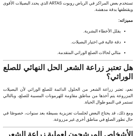
تستخدم بعض المراكز في الرياض روبوت ARTAS الذي يحدد البصيلات الأقوى
ويقتطفها بدقة مدهشة.
مميزاته:
يقلل الأخطاء البشرية.
دقة عالية في اختيار البصيلات.
مثالي لحالات الصلع الوراثي المتقدمة.
هل تعتبر زراعة الشعر الحل النهائي للصلع
الوراثي؟
نعم، تعتبر زراعة الشعر من الحلول الدائمة للصلع الوراثي لأن البصيلات
المزروعة يتم أخذها من مناطق مقاومة للهرمونات المسببة للصلع، وبالتالي
تستمر في النمو طوال الحياة.
ومع ذلك، قد يحتاج البعض لجلسات تعزيزية بسيطة بعد سنوات، خصوصًا في
حال تطور الصلع في مناطق أخرى غير مزروعة.
الأشخاص المرشحون لعملية زراعة الشعر