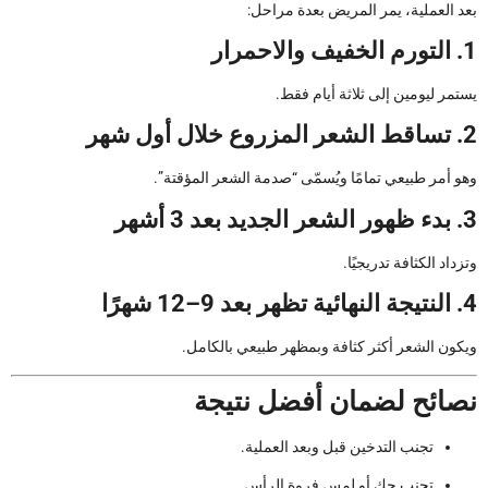
بعد العملية، يمر المريض بعدة مراحل:
1. التورم الخفيف والاحمرار
يستمر ليومين إلى ثلاثة أيام فقط.
2. تساقط الشعر المزروع خلال أول شهر
وهو أمر طبيعي تمامًا ويُسمّى “صدمة الشعر المؤقتة”.
3. بدء ظهور الشعر الجديد بعد 3 أشهر
وتزداد الكثافة تدريجيًا.
4. النتيجة النهائية تظهر بعد 9–12 شهرًا
ويكون الشعر أكثر كثافة وبمظهر طبيعي بالكامل.
نصائح لضمان أفضل نتيجة
تجنب التدخين قبل وبعد العملية.
تجنب حك أو لمس فروة الرأس.