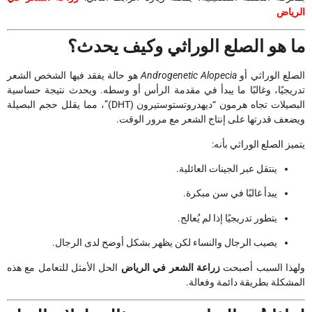
الرياض
ما هو الصلع الوراثي وكيف يحدث؟
الصلع الوراثي أو
Androgenetic Alopecia
هو حالة يفقد فيها الشخص الشعر
تدريجيًا، وغالبًا ما يبدأ في مقدمة الرأس أو وسطه. ويحدث نتيجة حساسية
البصيلات تجاه هرمون “ديهدروتستوستيرون (DHT)”، مما يقلل حجم البصيلة
ويضعف قدرتها على إنتاج الشعر مع مرور الوقت.
يتميز الصلع الوراثي بأنه:
ينتقل عبر الجينات العائلية.
يبدأ غالبًا في سن مبكرة.
يتطور تدريجيًا إذا لم يُعالج.
يصيب الرجال والنساء لكن يظهر بشكل أوضح لدى الرجال.
ولهذا السبب أصبحت
زراعة الشعر في الرياض
الحل الأمثل للتعامل مع هذه
المشكلة بطريقة دائمة وفعالة.