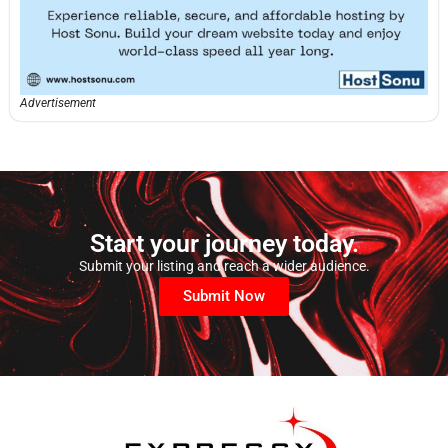
Advertisement
Start your journey today.
Submit your listing and reach a wider audience.
Submit Now