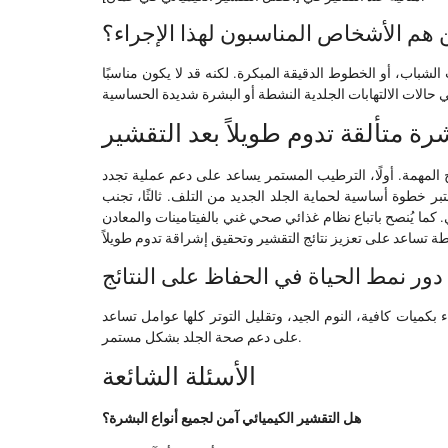
هم الأشخاص المناسبون لهذا الإجراء؟
لشباب، أو الخطوط الدقيقة المبكرة. لكنه قد لا يكون مناسبًا
 متألقة تدوم طويلاً بعد التقشير
 المهمة. أولًا، الترطيب المستمر يساعد على دعم عملية تجدد
ر خطوة أساسية لحماية الجلد الجديد من التلف. ثالثًا، تجنب
 كما يُنصح باتباع نظام غذائي صحي غني بالفيتامينات والمعادن
دور نمط الحياة في الحفاظ على النتائج
كميات كافية، النوم الجيد، وتقليل التوتر كلها عوامل تساعد
على دعم صحة الجلد بشكل مستمر.
الأسئلة الشائعة
هل التقشير الكيميائي آمن لجميع أنواع البشرة؟