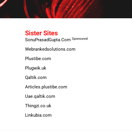
Sister Sites
Sponsored
SonuPrasadGupta.Com
Webrankedsolutions.com
Plustibe.com
Plugwik.uk
Qaltik.com
Articles.plustibe.com
Uae.qaltik.com
Thingzi.co.uk
Linkubia.com