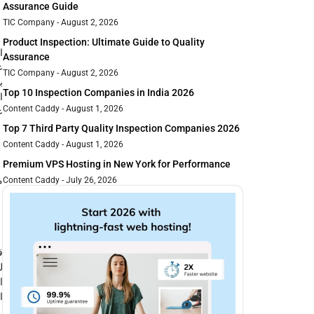
Assurance Guide
TIC Company
August 2, 2026
Product Inspection: Ultimate Guide to Quality
ا
Assurance
ع
TIC Company
August 2, 2026
ب
Top 10 Inspection Companies in India 2026
ا
Content Caddy
August 1, 2026
ع
Top 7 Third Party Quality Inspection Companies 2026
Content Caddy
August 1, 2026
Premium VPS Hosting in New York for Performance
م
Content Caddy
July 26, 2026
ق
ل
ا
ا