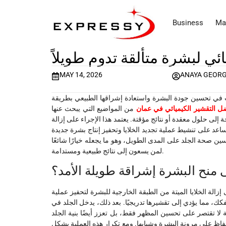
Business
Ma
ئي لبشرة متألقة تدوم طويلاً
MAY 14, 2026
ANAYA GEOR
ديث في تحسين جودة البشرة واستعادة إشراقها الطبيعي بطريقة
ل التقشير الكيميائي في عمان
من المواضيع التي يبحث عنها
إلى حلول معقدة أو نتائج مؤقتة. يعتمد هذا الإجراء على إزالة
ساعد على تنشيط عملية تجديد الخلايا وتحفيز إنتاج بشرة جديدة
سين صحة الجلد على المدى الطويل، وهو ما يجعله خيارًا شائعًا
لمن يسعون إلى نتائج طبيعية ومستدامة.
 منح البشرة إشراقة طويلة الأمد؟
الة الخلايا الميتة من الطبقة الخارجية للبشرة لتحفيز عملية
لتفكك، مما يؤدي إلى تقشيرها تدريجيًا. بعد ذلك، يدخل الجلد في
ة لا تقتصر على تحسين المظهر فقط، بل تعزز أيضًا بنية الجلد
لحفاظ على مرونة البشرة وشبابها. ومع تكرار هذه العملية بشكل