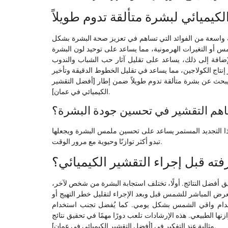
لكيميائي لبشرة متألقة تدوم طويلاً
 واسعة من الفوائد التي تساهم في تعزيز صحة البشرة بشكل
شمس أو التغيرات الهرمونية، مما يساعد على توحيد لون البشرة
ضافة إلى ذلك، يساعد على تقليل آثار حب الشباب والندوب
إنتاج الكولاجين، مما يساعد في تقليل الخطوط الدقيقة وتأخير
من يبحث عن بشرة متألقة تدوم طويلاً ضمن إطار [أفضل التقشير
الكيميائي في عمان].
هم التقشير في تحسين جودة البشرة؟
هذا التجديد المستمر يساعد على تحسين ملمس البشرة ويجعلها
تبدو أكثر توازنًا وحيوية مع مرور الوقت.
ته قبل إجراء التقشير الكيميائي؟
 أفضل النتائج. أولًا، تختلف استجابة البشرة من شخص لآخر،
التعرض المباشر للشمس قبل وبعد الإجراء لتقليل خطر التهيج أو
استخدام واقي الشمس بشكل يومي. كما يُفضل تجنب استخدام
نها الطبيعي. هذه الإرشادات تلعب دورًا مهمًا في تحقيق نتائج
مثالية عند التفكير في [أفضل التقشير الكيميائي في عمان].