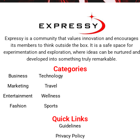
Expressy is a community that values innovation and encourages
its members to think outside the box. It is a safe space for
experimentation and exploration, where ideas can be nurtured and
developed into something truly remarkable.
Categories
Business
Technology
Marketing
Travel
Entertainment
Wellness
Fashion
Sports
Quick Links
Guidelines
Privacy Policy