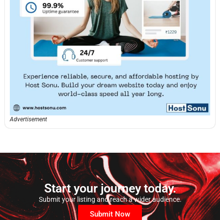
Advertisement
Start your journey today.
Submit your listing and reach a wider audience.
Submit Now