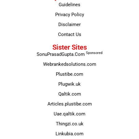
Guidelines
Privacy Policy
Disclaimer
Contact Us
Sister Sites
Sponsored
SonuPrasadGupta.Com
Webrankedsolutions.com
Plustibe.com
Plugwik.uk
Qaltik.com
Articles.plustibe.com
Uae.qaltik.com
Thingzi.co.uk
Linkubia.com