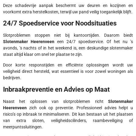
Deze schadevrije aanpak beschermt uw deuren en kozijnen en
voorkomt extra herstelkosten, terwijl uw pand veilig toegankelijk blijft.
24/7 Spoedservice voor Noodsituaties
Slotproblemen stoppen niet bij kantoortijden. Daarom biedt
Slotenmaker Heerenveen
een 24/7 spoedservice. Of het nu ’s
avonds, ’s nachts of in het weekend is, een deskundige slotenmaker
staat altijd klaar om snel ter plaatse te zijn.
Door korte responstijden en efficiënte oplossingen wordt uw
veiligheid direct hersteld, wat essentieel is voor zowel woningen als
bedrijven.
Inbraakpreventie en Advies op Maat
Naast het oplossen van slotproblemen richt
Slotenmaker
Heerenveen
zich ook op preventie. Professioneel advies helpt u
risico’s op inbraak te minimaliseren. Dit kan bestaan uit het plaatsen
van extra sloten, veiligheidscilinders, raambeveiliging of
meerpuntssluitingen.