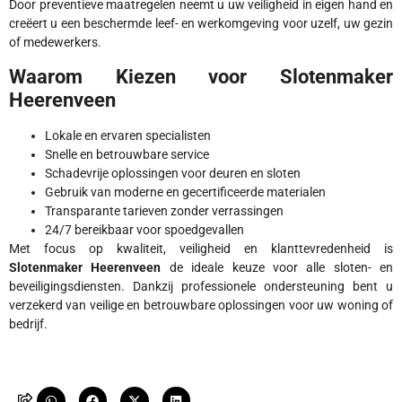
Door preventieve maatregelen neemt u uw veiligheid in eigen hand en
creëert u een beschermde leef- en werkomgeving voor uzelf, uw gezin
of medewerkers.
Waarom Kiezen voor Slotenmaker
Heerenveen
Lokale en ervaren specialisten
Snelle en betrouwbare service
Schadevrije oplossingen voor deuren en sloten
Gebruik van moderne en gecertificeerde materialen
Transparante tarieven zonder verrassingen
24/7 bereikbaar voor spoedgevallen
Met focus op kwaliteit, veiligheid en klanttevredenheid is
Slotenmaker Heerenveen
de ideale keuze voor alle sloten- en
beveiligingsdiensten. Dankzij professionele ondersteuning bent u
verzekerd van veilige en betrouwbare oplossingen voor uw woning of
bedrijf.