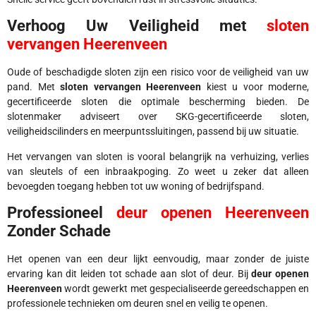
Verhoog Uw Veiligheid met
sloten
vervangen Heerenveen
Oude of beschadigde sloten zijn een risico voor de veiligheid van uw
pand. Met
sloten vervangen Heerenveen
kiest u voor moderne,
gecertificeerde sloten die optimale bescherming bieden. De
slotenmaker adviseert over SKG-gecertificeerde sloten,
veiligheidscilinders en meerpuntssluitingen, passend bij uw situatie.
Het vervangen van sloten is vooral belangrijk na verhuizing, verlies
van sleutels of een inbraakpoging. Zo weet u zeker dat alleen
bevoegden toegang hebben tot uw woning of bedrijfspand.
Professioneel
deur openen Heerenveen
Zonder Schade
Het openen van een deur lijkt eenvoudig, maar zonder de juiste
ervaring kan dit leiden tot schade aan slot of deur. Bij
deur openen
Heerenveen
wordt gewerkt met gespecialiseerde gereedschappen en
professionele technieken om deuren snel en veilig te openen.