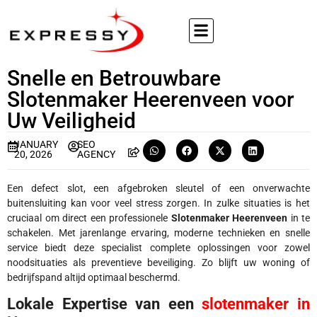
Snelle en Betrouwbare
Slotenmaker Heerenveen voor
Uw Veiligheid
JANUARY
SEO
20, 2026
AGENCY
Een defect slot, een afgebroken sleutel of een onverwachte
buitensluiting kan voor veel stress zorgen. In zulke situaties is het
cruciaal om direct een professionele
Slotenmaker Heerenveen
in te
schakelen. Met jarenlange ervaring, moderne technieken en snelle
service biedt deze specialist complete oplossingen voor zowel
noodsituaties als preventieve beveiliging. Zo blijft uw woning of
bedrijfspand altijd optimaal beschermd.
Lokale Expertise van een
slotenmaker in