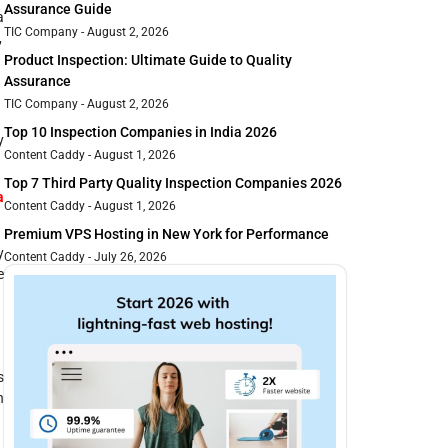
Assurance Guide
a
TIC Company
August 2, 2026
,
Product Inspection: Ultimate Guide to Quality
Assurance
TIC Company
August 2, 2026
Top 10 Inspection Companies in India 2026
y
Content Caddy
August 1, 2026
Top 7 Third Party Quality Inspection Companies 2026
a
Content Caddy
August 1, 2026
Premium VPS Hosting in New York for Performance
y
Content Caddy
July 26, 2026
e
s
n