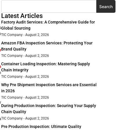
Search
Latest Articles
Factory Audit Services: A Comprehensive Guide for
s
Global Sourcing
o
TIC Company
August 2, 2026
Amazon FBA Inspection Services: Protecting Your
Brand Quality
e
TIC Company
August 2, 2026
Container Loading Inspection: Mastering Supply
n
Chain Integrity
n
TIC Company
August 2, 2026
Why Pre Shipment Inspection Services are Essential
in 2026
TIC Company
August 2, 2026
y
During Production Inspection: Securing Your Supply
Chain Quality
a
TIC Company
August 2, 2026
Pre Production Inspection: Ultimate Quality