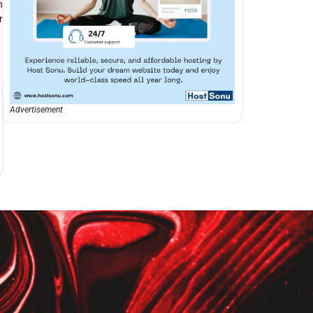
n
r
Advertisement