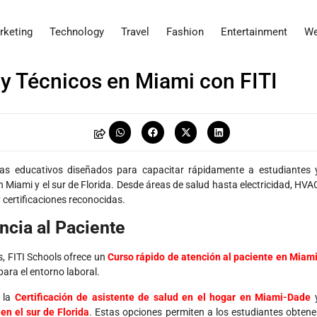
rketing
Technology
Travel
Fashion
Entertainment
We
y Técnicos en Miami con FITI
as educativos diseñados para capacitar rápidamente a estudiantes 
 Miami y el sur de Florida. Desde áreas de salud hasta electricidad, HVA
 certificaciones reconocidas.
ncia al Paciente
, FITI Schools ofrece un
Curso rápido de atención al paciente en Miam
ara el entorno laboral.
 la
Certificación de asistente de salud en el hogar en Miami-Dade
en el sur de Florida
. Estas opciones permiten a los estudiantes obtene