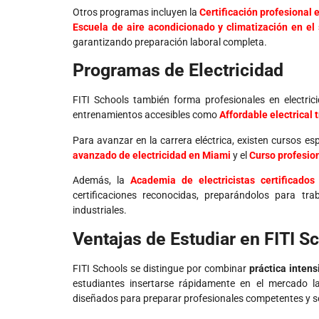
Otros programas incluyen la
Certificación profesional
Escuela de aire acondicionado y climatización en el 
garantizando preparación laboral completa.
Programas de Electricidad
FITI Schools también forma profesionales en electri
entrenamientos accesibles como
Affordable electrical 
Para avanzar en la carrera eléctrica, existen cursos es
avanzado de electricidad en Miami
y el
Curso profesio
Además, la
Academia de electricistas certificado
certificaciones reconocidas, preparándolos para tra
industriales.
Ventajas de Estudiar en FITI S
FITI Schools se distingue por combinar
práctica intens
estudiantes insertarse rápidamente en el mercado l
diseñados para preparar profesionales competentes y seg