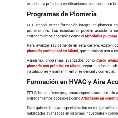
experiencia práctica y certificaciones reconocidas en la 
Programas de Plomería
FITI Schools ofrece formación integral en plomería c
profesionales. Los estudiantes pueden acceder a cer
entrenamientos accesibles como el
Affordable plumber 
Para avanzar rápidamente en esta carrera, existen 
plomería profesional en Miami
, que combinan teoría co
Asimismo, programas avanzados como
Curso avanz
plomería con práctica en Miami
preparan a los estudia
instalaciones y mantenimiento residencial y comercial.
Formación en HVAC y Aire Ac
FITI Schools ofrece programas especializados en climat
entrenamientos accesibles como
Affordable air conditi
Para quienes buscan especialización en refrigeración co
habilidades avanzadas en sistemas industriales y comer