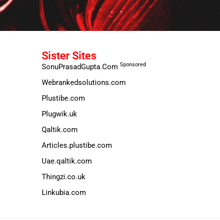
Sister Sites
Sponsored
SonuPrasadGupta.Com
Webrankedsolutions.com
Plustibe.com
Plugwik.uk
Qaltik.com
Articles.plustibe.com
Uae.qaltik.com
Thingzi.co.uk
Linkubia.com