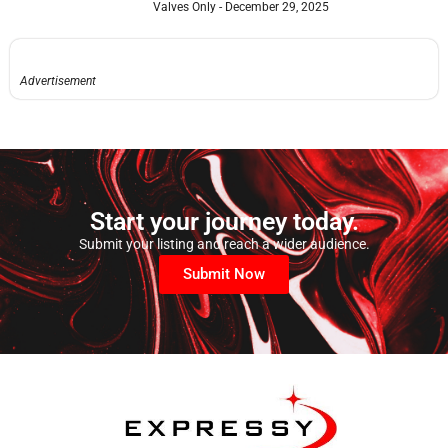
Valves Only
December 29, 2025
Advertisement
Start your journey today.
Submit your listing and reach a wider audience.
Submit Now