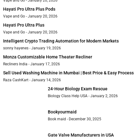
Vape and Go
January 20, 2026
Hayati Pro Ultra Plus Pods
Vape and Go
January 20, 2026
Hayati Pro Ultra Plus
Vape and Go
January 20, 2026
Intelligent Crypto Trading Automation for Modern Markets
sonny hayenes
January 19, 2026
Monza Customizable Home Theater Recliner
Recliners India
January 17, 2026
Sell Used Washing Machine in Mumbai | Best Price & Easy Process
Raza CashKart
January 14, 2026
24-Hour Biology Exam Rescue
Biology Class Help USA
January 2, 2026
Bookyourmaid
Book maid
December 30, 2025
Gate Valve Manufacturers in USA