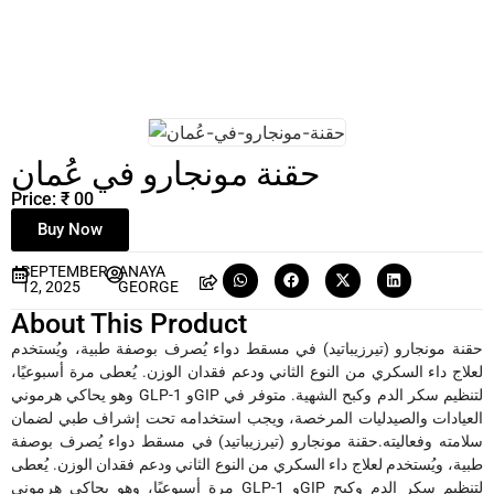
حقنة مونجارو في عُمان
Price: ₹ 00
Buy Now
SEPTEMBER
ANAYA
12, 2025
GEORGE
About This Product
حقنة مونجارو (تيرزيباتيد) في مسقط دواء يُصرف بوصفة طبية، ويُستخدم
لعلاج داء السكري من النوع الثاني ودعم فقدان الوزن. يُعطى مرة أسبوعيًا،
وهو يحاكي هرموني GLP-1 وGIP لتنظيم سكر الدم وكبح الشهية. متوفر في
العيادات والصيدليات المرخصة، ويجب استخدامه تحت إشراف طبي لضمان
سلامته وفعاليته.
حقنة مونجارو (تيرزيباتيد) في مسقط دواء يُصرف بوصفة
طبية، ويُستخدم لعلاج داء السكري من النوع الثاني ودعم فقدان الوزن. يُعطى
مرة أسبوعيًا، وهو يحاكي هرموني GLP-1 وGIP لتنظيم سكر الدم وكبح