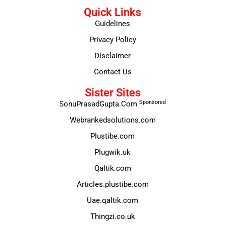
Quick Links
Guidelines
Privacy Policy
Disclaimer
Contact Us
Sister Sites
Sponsored
SonuPrasadGupta.Com
Webrankedsolutions.com
Plustibe.com
Plugwik.uk
Qaltik.com
Articles.plustibe.com
Uae.qaltik.com
Thingzi.co.uk