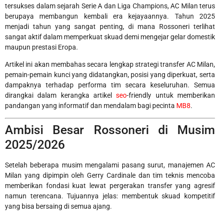
tersukses dalam sejarah Serie A dan Liga Champions, AC Milan terus
berupaya membangun kembali era kejayaannya. Tahun 2025
menjadi tahun yang sangat penting, di mana Rossoneri terlihat
sangat aktif dalam memperkuat skuad demi mengejar gelar domestik
maupun prestasi Eropa.
Artikel ini akan membahas secara lengkap strategi transfer AC Milan,
pemain-pemain kunci yang didatangkan, posisi yang diperkuat, serta
dampaknya terhadap performa tim secara keseluruhan. Semua
dirangkai dalam kerangka artikel
seo
-friendly untuk memberikan
pandangan yang informatif dan mendalam bagi pecinta
MB8
.
Ambisi Besar Rossoneri di Musim
2025/2026
Setelah beberapa musim mengalami pasang surut, manajemen AC
Milan yang dipimpin oleh Gerry Cardinale dan tim teknis mencoba
memberikan fondasi kuat lewat pergerakan transfer yang agresif
namun terencana. Tujuannya jelas: membentuk skuad kompetitif
yang bisa bersaing di semua ajang.