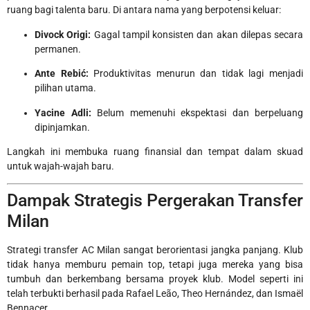
ruang bagi talenta baru. Di antara nama yang berpotensi keluar:
Divock Origi:
Gagal tampil konsisten dan akan dilepas secara
permanen.
Ante Rebić:
Produktivitas menurun dan tidak lagi menjadi
pilihan utama.
Yacine Adli:
Belum memenuhi ekspektasi dan berpeluang
dipinjamkan.
Langkah ini membuka ruang finansial dan tempat dalam skuad
untuk wajah-wajah baru.
Dampak Strategis Pergerakan Transfer
Milan
Strategi transfer AC Milan sangat berorientasi jangka panjang. Klub
tidak hanya memburu pemain top, tetapi juga mereka yang bisa
tumbuh dan berkembang bersama proyek klub. Model seperti ini
telah terbukti berhasil pada Rafael Leão, Theo Hernández, dan Ismaël
Bennacer.