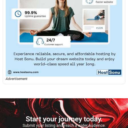
Advertisement
Start your journey today.
Submit your listing and reach a wider audience.