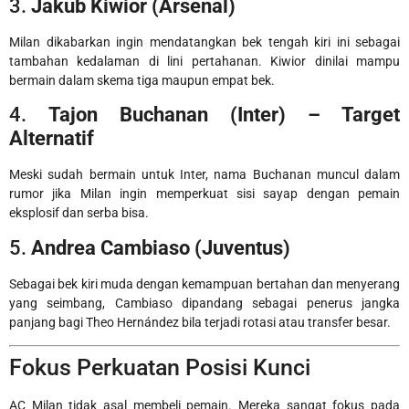
3.
Jakub Kiwior (Arsenal)
Milan dikabarkan ingin mendatangkan bek tengah kiri ini sebagai
tambahan kedalaman di lini pertahanan. Kiwior dinilai mampu
bermain dalam skema tiga maupun empat bek.
4.
Tajon Buchanan (Inter) – Target
Alternatif
Meski sudah bermain untuk Inter, nama Buchanan muncul dalam
rumor jika Milan ingin memperkuat sisi sayap dengan pemain
eksplosif dan serba bisa.
5.
Andrea Cambiaso (Juventus)
Sebagai bek kiri muda dengan kemampuan bertahan dan menyerang
yang seimbang, Cambiaso dipandang sebagai penerus jangka
panjang bagi Theo Hernández bila terjadi rotasi atau transfer besar.
Fokus Perkuatan Posisi Kunci
AC Milan tidak asal membeli pemain. Mereka sangat fokus pada