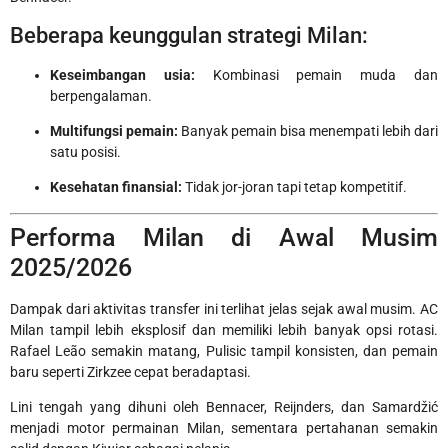
Beberapa keunggulan strategi Milan:
Keseimbangan usia:
Kombinasi pemain muda dan
berpengalaman.
Multifungsi pemain:
Banyak pemain bisa menempati lebih dari
satu posisi.
Kesehatan finansial:
Tidak jor-joran tapi tetap kompetitif.
Performa Milan di Awal Musim
2025/2026
Dampak dari aktivitas transfer ini terlihat jelas sejak awal musim. AC
Milan tampil lebih eksplosif dan memiliki lebih banyak opsi rotasi.
Rafael Leão semakin matang, Pulisic tampil konsisten, dan pemain
baru seperti Zirkzee cepat beradaptasi.
Lini tengah yang dihuni oleh Bennacer, Reijnders, dan Samardžić
menjadi motor permainan Milan, sementara pertahanan semakin