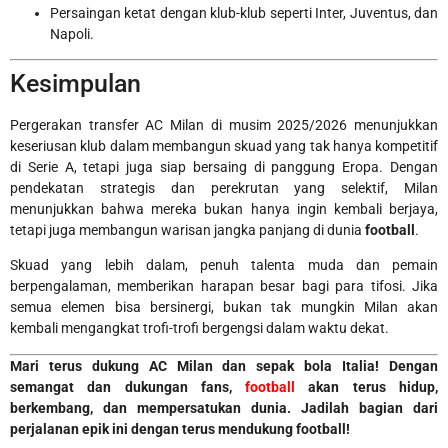
Persaingan ketat dengan klub-klub seperti Inter, Juventus, dan
Napoli.
Kesimpulan
Pergerakan transfer AC Milan di musim 2025/2026 menunjukkan
keseriusan klub dalam membangun skuad yang tak hanya kompetitif
di Serie A, tetapi juga siap bersaing di panggung Eropa. Dengan
pendekatan strategis dan perekrutan yang selektif, Milan
menunjukkan bahwa mereka bukan hanya ingin kembali berjaya,
tetapi juga membangun warisan jangka panjang di dunia
football
.
Skuad yang lebih dalam, penuh talenta muda dan pemain
berpengalaman, memberikan harapan besar bagi para tifosi. Jika
semua elemen bisa bersinergi, bukan tak mungkin Milan akan
kembali mengangkat trofi-trofi bergengsi dalam waktu dekat.
Mari terus dukung AC Milan dan sepak bola Italia! Dengan
semangat dan dukungan fans,
football
akan terus hidup,
berkembang, dan mempersatukan dunia. Jadilah bagian dari
perjalanan epik ini dengan terus mendukung football!