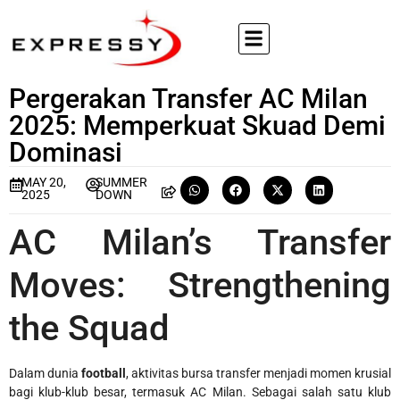
Pergerakan Transfer AC Milan
2025: Memperkuat Skuad Demi
Dominasi
MAY 20,
SUMMER
2025
DOWN
AC Milan’s Transfer
Moves: Strengthening
the Squad
Dalam dunia
football
, aktivitas bursa transfer menjadi momen krusial
bagi klub-klub besar, termasuk AC Milan. Sebagai salah satu klub