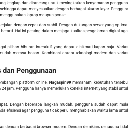
yang lengkap dan dirancang untuk meningkatkan kenyamanan pengguna
f, sehingga dapat menyesuaikan dengan berbagai ukuran layar. Penggun
t menggunakan laptop maupun ponsel.
erjalan dengan cepat dan stabil. Dengan dukungan server yang optimal
arti. Hal ini penting dalam menjaga kualitas pengalaman digital aga
i pilihan hiburan interaktif yang dapat dinikmati kapan saja. Varias
 mudah merasa bosan. Kombinasi antara teknologi modern dan varias
 dan Penggunaan
embangan platform online.
Nagaspin99
memahami kebutuhan tersebu
24 jam. Pengguna hanya memerlukan koneksi internet yang stabil untu
cepat. Dengan beberapa langkah mudah, pengguna sudah dapat mula
da efisiensi agar pengguna tidak perlu menghabiskan waktu lama untu
litas dengan berbagai browser modern. Dengan demikian, pengguna tida