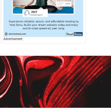
Advertisement