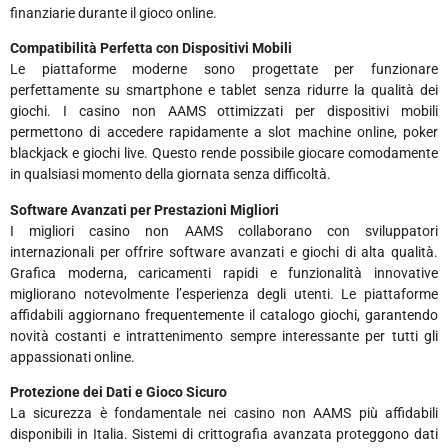
finanziarie durante il gioco online.
Compatibilità Perfetta con Dispositivi Mobili
Le piattaforme moderne sono progettate per funzionare
perfettamente su smartphone e tablet senza ridurre la qualità dei
giochi. I casino non AAMS ottimizzati per dispositivi mobili
permettono di accedere rapidamente a slot machine online, poker
blackjack e giochi live. Questo rende possibile giocare comodamente
in qualsiasi momento della giornata senza difficoltà.
Software Avanzati per Prestazioni Migliori
I migliori casino non AAMS collaborano con sviluppatori
internazionali per offrire software avanzati e giochi di alta qualità.
Grafica moderna, caricamenti rapidi e funzionalità innovative
migliorano notevolmente l’esperienza degli utenti. Le piattaforme
affidabili aggiornano frequentemente il catalogo giochi, garantendo
novità costanti e intrattenimento sempre interessante per tutti gli
appassionati online.
Protezione dei Dati e Gioco Sicuro
La sicurezza è fondamentale nei casino non AAMS più affidabili
disponibili in Italia. Sistemi di crittografia avanzata proteggono dati