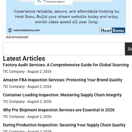
Advertisement
S
Latest Articles
Factory Audit Services: A Comprehensive Guide for Global Sourcing
TIC Company
August 2, 2026
Amazon FBA Inspection Services: Protecting Your Brand Quality
TIC Company
August 2, 2026
Container Loading Inspection: Mastering Supply Chain Integrity
TIC Company
August 2, 2026
Why Pre Shipment Inspection Services are Essential in 2026
TIC Company
August 2, 2026
During Production Inspection: Securing Your Supply Chain Quality
TIC Company
August 2, 2026