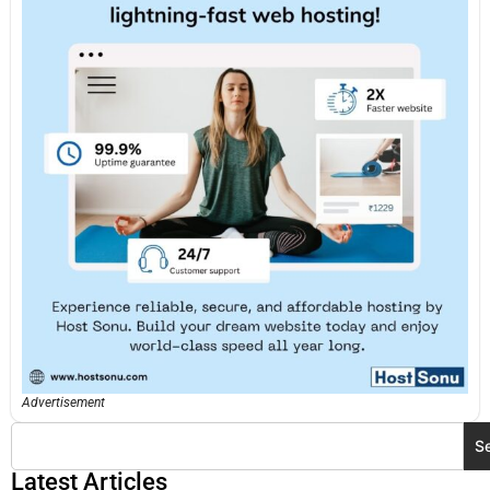
Advertisement
S
Latest Articles