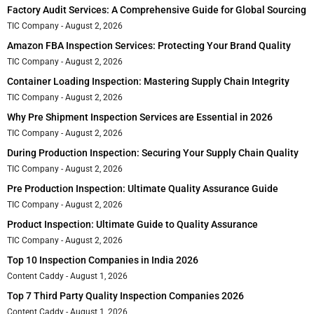
Factory Audit Services: A Comprehensive Guide for Global Sourcing
TIC Company
August 2, 2026
Amazon FBA Inspection Services: Protecting Your Brand Quality
TIC Company
August 2, 2026
Container Loading Inspection: Mastering Supply Chain Integrity
TIC Company
August 2, 2026
Why Pre Shipment Inspection Services are Essential in 2026
TIC Company
August 2, 2026
During Production Inspection: Securing Your Supply Chain Quality
TIC Company
August 2, 2026
Pre Production Inspection: Ultimate Quality Assurance Guide
TIC Company
August 2, 2026
Product Inspection: Ultimate Guide to Quality Assurance
TIC Company
August 2, 2026
Top 10 Inspection Companies in India 2026
Content Caddy
August 1, 2026
Top 7 Third Party Quality Inspection Companies 2026
Content Caddy
August 1, 2026