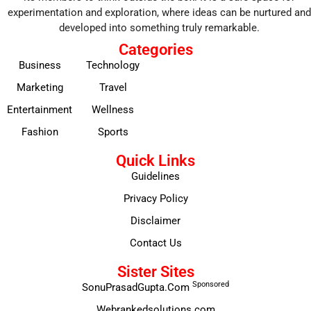
experimentation and exploration, where ideas can be nurtured and
developed into something truly remarkable.
Categories
Business
Technology
Marketing
Travel
Entertainment
Wellness
Fashion
Sports
Quick Links
Guidelines
Privacy Policy
Disclaimer
Contact Us
Sister Sites
Sponsored
SonuPrasadGupta.Com
Webrankedsolutions.com