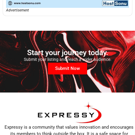
Advertisement
Start your journey today.
Submit your listing and reach a wider audience.
Submit Now
Expressy is a community that values innovation and encourages
its members to think outside the box. It is a safe space for