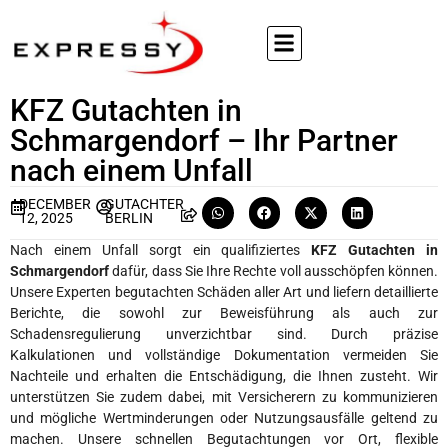
KFZ Gutachten in
Schmargendorf – Ihr Partner
nach einem Unfall
DECEMBER
GUTACHTER
12, 2025
BERLIN
Nach einem Unfall sorgt ein qualifiziertes
KFZ Gutachten in
Schmargendorf
dafür, dass Sie Ihre Rechte voll ausschöpfen können.
Unsere Experten begutachten Schäden aller Art und liefern detaillierte
Berichte, die sowohl zur Beweisführung als auch zur
Schadensregulierung unverzichtbar sind. Durch präzise
Kalkulationen und vollständige Dokumentation vermeiden Sie
Nachteile und erhalten die Entschädigung, die Ihnen zusteht. Wir
unterstützen Sie zudem dabei, mit Versicherern zu kommunizieren
und mögliche Wertminderungen oder Nutzungsausfälle geltend zu
machen. Unsere schnellen Begutachtungen vor Ort, flexible