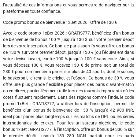
l’actualité de ces informations et vous permettre de naviguer sur la
plateforme en toute confiance.
Code promo bonus de bienvenue 1xBet 2026 : Offre de 130 €
Avec le code promo 1xBet 2026 : GRATIS777, bénéficiez d’un bonus
de bienvenue de bonus 100 % jusqu’à 130 $ sur votre premier dépôt
lors de votre inscription. Ce boni de paris sportifs vous offre un bonus
de 130 % sur votre premier dépôt, jusqu’à 130 € (ou l’équivalent dans
votre devise locale), contre 100 % jusqu’à 100 € sans code. Ainsi, si
vous déposez 100 €, vous recevez 130 € de prime, soit un total de
230 € pour commencer à parier sur plus de 40 sports, dont le soccer,
le basketball, le tennis, le cricket et l’eSport. Ce bonus de 30 % vous
offre une plus grande flexibilité pour placer des paris d’avant-match
ou en direct, particulièrement utile lors des tournois importants où les
cotes fluctuent rapidement. Dans des régions comme l’Inde, le code
promo 1xBet : GRATIS777, à utiliser lors de l’inscription, permet de
bénéficier d’un bonus de bienvenue de 130 % jusqu’à 42 900 INR,
idéal pour parier plus longtemps sur les matchs de l’IPL ou les séries
internationales de cricket. Pour les utilisateurs nigérians, le code
bonus 1xBet : GRATIS777, à l’inscription, offre un bonus de 330 % sur
le premier dépôt, jusqu’à 189 280 NGN, parfait pour les paris