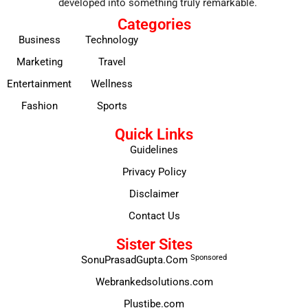
developed into something truly remarkable.
Categories
Business
Technology
Marketing
Travel
Entertainment
Wellness
Fashion
Sports
Quick Links
Guidelines
Privacy Policy
Disclaimer
Contact Us
Sister Sites
Sponsored
SonuPrasadGupta.Com
Webrankedsolutions.com
Plustibe.com