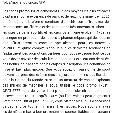
(plus/moins) du circuit ATP.
Les codes promo 1xBet demeurent l’un des moyens les plus efficaces
d’optimiser votre expérience de paris et de jeux, notamment en 2026,
année où la plateforme continue d’enrichir son offre avec des
récompenses améliorées et des fonctionnalités innovantes. Alors que
les sites de paris sportifs et les casinos en ligne évoluent, 1xBet se
distingue en proposant des codes alphanumériques qui débloquent
des offres premium conçues spécialement pour les nouveaux
joueurs. Ce guide complet s’appuie sur les dernières tendances de
l’industrie et des promotions vérifiées pour vous expliquer tout ce que
vous devez savoir : des subtilités du code aux explications détaillées
des bonus, en passant par les étapes d’inscription, les conditions de
mise et bien plus encore. Que vous soyez un passionné de sport
suivant de près des événements majeurs comme les qualifications
pour la Coupe du Monde 2026 ou un amateur de casino explorant
des milliers de machines à sous, utiliser le code promo 1xBet :
GRATIS777 lors de votre inscription pour obtenir un bonus de
bienvenue de 130 % jusqu’à 130 € (ou l’équivalent) peut augmenter
votre capital initial jusqu’à 30 %, vous offrant ainsi plus d’occasions
de gagner gros tout en minimisant les risques. Nous avons analysé
les dernières mises à jour provenant de sources fiables pour garantir