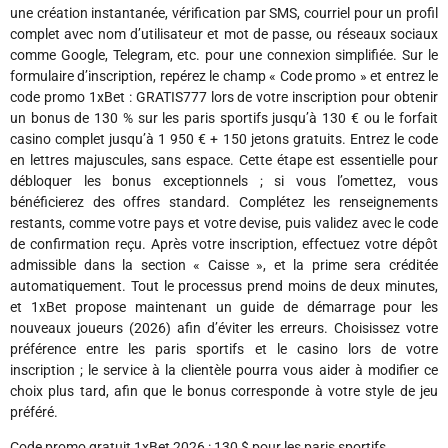
une création instantanée, vérification par SMS, courriel pour un profil
complet avec nom d’utilisateur et mot de passe, ou réseaux sociaux
comme Google, Telegram, etc. pour une connexion simplifiée. Sur le
formulaire d’inscription, repérez le champ « Code promo » et entrez le
code promo 1xBet : GRATIS777 lors de votre inscription pour obtenir
un bonus de 130 % sur les paris sportifs jusqu’à 130 € ou le forfait
casino complet jusqu’à 1 950 € + 150 jetons gratuits. Entrez le code
en lettres majuscules, sans espace. Cette étape est essentielle pour
débloquer les bonus exceptionnels ; si vous l’omettez, vous
bénéficierez des offres standard. Complétez les renseignements
restants, comme votre pays et votre devise, puis validez avec le code
de confirmation reçu. Après votre inscription, effectuez votre dépôt
admissible dans la section « Caisse », et la prime sera créditée
automatiquement. Tout le processus prend moins de deux minutes,
et 1xBet propose maintenant un guide de démarrage pour les
nouveaux joueurs (2026) afin d’éviter les erreurs. Choisissez votre
préférence entre les paris sportifs et le casino lors de votre
inscription ; le service à la clientèle pourra vous aider à modifier ce
choix plus tard, afin que le bonus corresponde à votre style de jeu
préféré.
Code promo gratuit 1xBet 2026 : 130 $ pour les paris sportifs