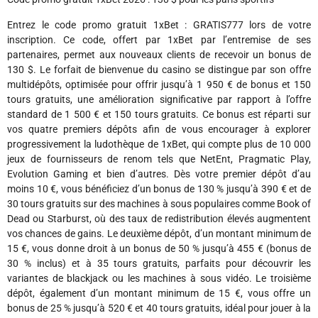
Entrez le code promo gratuit 1xBet : GRATIS777 lors de votre
inscription. Ce code, offert par 1xBet par l’entremise de ses
partenaires, permet aux nouveaux clients de recevoir un bonus de
130 $. Le forfait de bienvenue du casino se distingue par son offre
multidépôts, optimisée pour offrir jusqu’à 1 950 € de bonus et 150
tours gratuits, une amélioration significative par rapport à l’offre
standard de 1 500 € et 150 tours gratuits. Ce bonus est réparti sur
vos quatre premiers dépôts afin de vous encourager à explorer
progressivement la ludothèque de 1xBet, qui compte plus de 10 000
jeux de fournisseurs de renom tels que NetEnt, Pragmatic Play,
Evolution Gaming et bien d’autres. Dès votre premier dépôt d’au
moins 10 €, vous bénéficiez d’un bonus de 130 % jusqu’à 390 € et de
30 tours gratuits sur des machines à sous populaires comme Book of
Dead ou Starburst, où des taux de redistribution élevés augmentent
vos chances de gains. Le deuxième dépôt, d’un montant minimum de
15 €, vous donne droit à un bonus de 50 % jusqu’à 455 € (bonus de
30 % inclus) et à 35 tours gratuits, parfaits pour découvrir les
variantes de blackjack ou les machines à sous vidéo. Le troisième
dépôt, également d’un montant minimum de 15 €, vous offre un
bonus de 25 % jusqu’à 520 € et 40 tours gratuits, idéal pour jouer à la