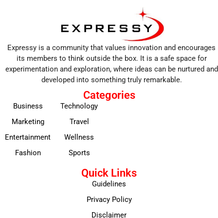
Expressy is a community that values innovation and encourages
its members to think outside the box. It is a safe space for
experimentation and exploration, where ideas can be nurtured and
developed into something truly remarkable.
Categories
Business
Technology
Marketing
Travel
Entertainment
Wellness
Fashion
Sports
Quick Links
Guidelines
Privacy Policy
Disclaimer