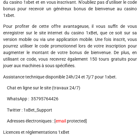
du casino 1xbet et en vous inscrivant. N’oubliez pas d’utiliser le code
bonus pour recevoir un généreux bonus de bienvenue au casino
1xbet.
Pour profiter de cette offre avantageuse, il vous suffit de vous
enregistrer sur le site internet du casino 1xBet, que ce soit sur sa
version mobile ou via une application mobile. Une fois inscrit, vous
pourrez utiliser le code promotionnel lors de votre inscription pour
augmenter le montant de votre bonus de bienvenue. De plus, en
utilisant ce code, vous recevrez également 150 tours gratuits pour
jouer aux machines à sous spécifiées.
Assistance technique disponible 24h/24 et 7j/7 pour 1xbet.
Chat en ligne sur le site (travaux 24/7)
WhatsApp : 35795764426
Twitter : 1xBet_Support
Adresses électroniques : [
email
protected]
Licences et réglementations 1xBet