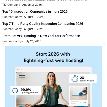
TIC Company
August 2, 2026
Top 10 Inspection Companies in India 2026
Content Caddy
August 1, 2026
Top 7 Third Party Quality Inspection Companies 2026
Content Caddy
August 1, 2026
Premium VPS Hosting in New York for Performance
Content Caddy
July 26, 2026