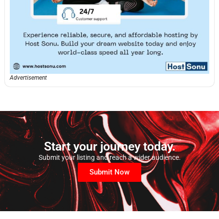
Advertisement
Start your journey today.
Submit your listing and reach a wider audience.
Submit Now