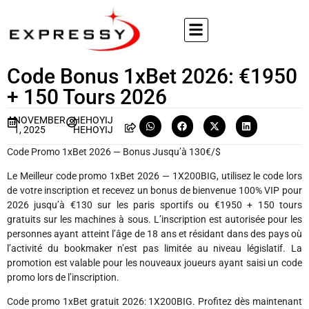
Code Bonus 1xBet 2026: €1950
+ 150 Tours 2026
NOVEMBER
HEHOYIJ
1, 2025
HEHOYIJ
Code Promo 1xBet 2026 — Bonus Jusqu’à 130€/$
Le Meilleur code promo 1xBet 2026 — 1X200BIG, utilisez le code lors
de votre inscription et recevez un bonus de bienvenue 100% VIP pour
2026 jusqu’à €130 sur les paris sportifs ou €1950 + 150 tours
gratuits sur les machines à sous. L’inscription est autorisée pour les
personnes ayant atteint l’âge de 18 ans et résidant dans des pays où
l’activité du bookmaker n’est pas limitée au niveau législatif. La
promotion est valable pour les nouveaux joueurs ayant saisi un code
promo lors de l’inscription.
Code promo 1xBet gratuit 2026: 1X200BIG. Profitez dès maintenant