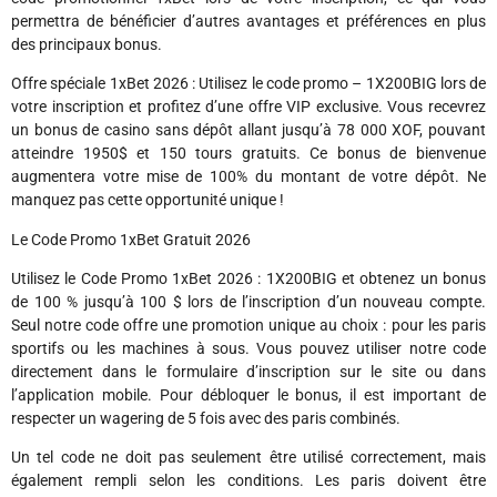
permettra de bénéficier d’autres avantages et préférences en plus
des principaux bonus.
Offre spéciale 1xBet 2026 : Utilisez le code promo – 1X200BIG lors de
votre inscription et profitez d’une offre VIP exclusive. Vous recevrez
un bonus de casino sans dépôt allant jusqu’à 78 000 XOF, pouvant
atteindre 1950$ et 150 tours gratuits. Ce bonus de bienvenue
augmentera votre mise de 100% du montant de votre dépôt. Ne
manquez pas cette opportunité unique !
Le Code Promo 1xBet Gratuit 2026
Utilisez le Code Promo 1xBet 2026 : 1X200BIG et obtenez un bonus
de 100 % jusqu’à 100 $ lors de l’inscription d’un nouveau compte.
Seul notre code offre une promotion unique au choix : pour les paris
sportifs ou les machines à sous. Vous pouvez utiliser notre code
directement dans le formulaire d’inscription sur le site ou dans
l’application mobile. Pour débloquer le bonus, il est important de
respecter un wagering de 5 fois avec des paris combinés.
Un tel code ne doit pas seulement être utilisé correctement, mais
également rempli selon les conditions. Les paris doivent être