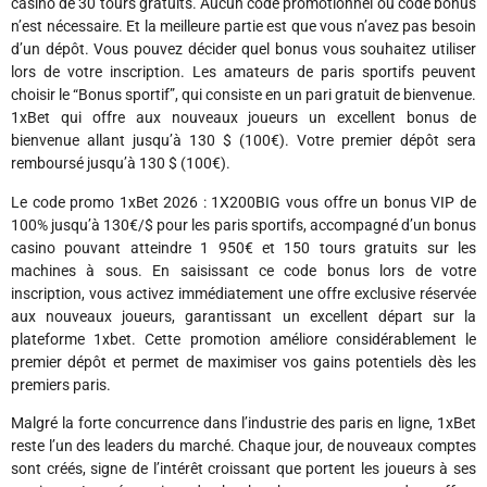
casino de 30 tours gratuits. Aucun code promotionnel ou code bonus
n’est nécessaire. Et la meilleure partie est que vous n’avez pas besoin
d’un dépôt. Vous pouvez décider quel bonus vous souhaitez utiliser
lors de votre inscription. Les amateurs de paris sportifs peuvent
choisir le “Bonus sportif”, qui consiste en un pari gratuit de bienvenue.
1xBet qui offre aux nouveaux joueurs un excellent bonus de
bienvenue allant jusqu’à 130 $ (100€). Votre premier dépôt sera
remboursé jusqu’à 130 $ (100€).
Le code promo 1xBet 2026 : 1X200BIG vous offre un bonus VIP de
100% jusqu’à 130€/$ pour les paris sportifs, accompagné d’un bonus
casino pouvant atteindre 1 950€ et 150 tours gratuits sur les
machines à sous. En saisissant ce code bonus lors de votre
inscription, vous activez immédiatement une offre exclusive réservée
aux nouveaux joueurs, garantissant un excellent départ sur la
plateforme 1xbet. Cette promotion améliore considérablement le
premier dépôt et permet de maximiser vos gains potentiels dès les
premiers paris.
Malgré la forte concurrence dans l’industrie des paris en ligne, 1xBet
reste l’un des leaders du marché. Chaque jour, de nouveaux comptes
sont créés, signe de l’intérêt croissant que portent les joueurs à ses