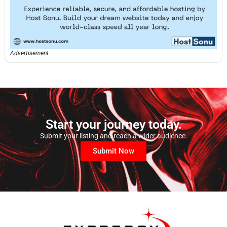
Advertisement
Start your journey today.
Submit your listing and reach a wider audience.
Submit Now