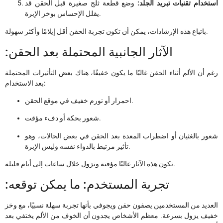
استخدام تقنيات تبريد الجلد:
وضع قطعة ثلج صغيرة قبل الحقن قد
يقلل الإحساس بوخز الإبرة.
باتباع هذه الإرشادات، يمكن أن تكون تجربة الحقن أقل إيلامًا وأكثر سهولة.
:الآثار الجانبية المحتملة بعد الحقن
رغم أن الألم أثناء الحقن غالبًا ما يكون خفيفًا، هناك بعض التأثيرات المحتملة
بعد الاستخدام:
احمرار أو تورم خفيف في موقع الحقن.
شعور بحكة أو دفء مؤقت.
شعور بالغثيان أو اضطراب المعدة بعد الحقن في بعض الحالات، وهو
تأثير مرتبط بالدواء نفسه وليس الإبرة.
تكون هذه الآثار غالبًا مؤقتة وتزول خلال ساعات إلى أيام قليلة.
:تجربة المستخدم: ما يمكن توقعه
العديد من المستخدمين يصفون حقن ويجوفي بأنها تجربة سهلة نسبيًا، مع وخز
خفيف يزول بسرعة. معظم الأشخاص يجدون أن الخوف من الألم يختفي بعد