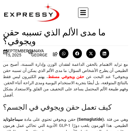
ما مدى الألم الذي تسببه حقن
ويجوفي؟
SEPTEMBER
ANAYA
15, 2025
GEORGE
مع تزايد الاهتمام بالحقن الداعمة لفقدان الوزن وإدارة السمنة، أصبح من
الطبيعي أن يطرح الأشخاص السؤال: ما مدى الألم الذي يمكن أن تسببه حقن
ويجوفي؟ عند البحث عن
حقن ويجوفي مسقط
، يهتم الكثيرون ليس فقط
بالنتائج المتوقعة، بل أيضًا بتجربة الاستخدام اليومية ومدى الراحة أثناء الحقن.
وفهم طبيعة الألم المحتمل يساعد على التخفيف من القلق والاستعداد بشكل
أفضل.
كيف تعمل حقن ويجوفي في الجسم؟
، وهي من فئة
سيماجلوتايد (Semaglutide)
حقن ويجوفي تحتوي على مادة
الأدوية التي تحاكي عمل هرمون GLP-1 الطبيعي. هذا الهرمون يلعب دورًا