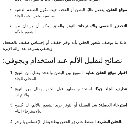
موقع الحقن:
يفضل غالبًا البطن أو الفخذ، حيث تكون الطبقة الدهنية
مناسبة لحقن تحت الجلد.
التحضير النفسي والاسترخاء:
التوتر والقلق يمكن أن يزيدان من
الشعور بالألم.
عادةً ما يوصف شعور الحقن بأنه وخز خفيف أو إحساس طفيف بالضغط،
ويختفي بسرعة بعد إزالة الإبرة.
:نصائح لتقليل الألم عند استخدام ويجوفي
اختيار موقع الحقن بعناية:
التنويع بين البطن والفخذ يقلل من التهيج
المحلي للجلد.
تنظيف الجلد جيدًا:
استخدام مطهر قبل الحقن يقلل من التهيج
والالتهاب.
استرخاء العضلة:
شد العضلة أو التوتر يزيد الشعور بالألم، لذا يُنصح
بالاسترخاء التام.
الضغط على زر الحقن ببطء يقلل الإحساس بالوخز.
الحقن البطيء: