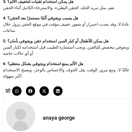
3. هل يمكن استخدام تقنيات لتخفيف الألم؟
نعم، مثل تبريد الجلد، الحقن البطيء، والاسترخاء الكامل أثناء الحقن.
4. هل يسبب ويجوفي ألمًا مستمرًا بعد الحقن؟
عادةً لا، وقد يحدث احمرار أو شعور خفيف مؤقت في موقع الحقن يزول خلال
ساعات.
5. هل يمكن للأطفال أو كبار السن استخدام حقن ويجوفي بأمان؟
ويجوفي مخصص للبالغين، ويجب استشارة الطبيب قبل استخدامه لكبار السن
أو أي حالات خاصة.
6. هل الألم يمنع استخدام ويجوفي بشكل منتظم؟
غالبًا لا، ومع مرور الوقت يقل الخوف والإحساس بالوخز، ويصبح الاستخدام
أكثر سهولة.
anaya george