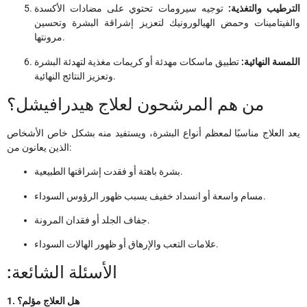
الترطيب والتغذية:
توجيه سيرومات تحتوي على مضادات الأكسدة
والفيتامينات وحمض الهيالورونيك لتعزيز إشراقة البشرة وتحسين
مرونتها.
اللمسة النهائية:
تطبيق ماسكات مهدئة أو كريمات مغذية لتهدئة البشرة
وتعزيز النتائج النهائية.
من هم المرشحون لعلاج هيدرافيشل؟
يعد العلاج مناسبًا لمعظم أنواع البشرة، ويستفيد منه بشكل خاص الأشخاص
الذين يعانون من:
بشرة باهتة أو فقدت إشراقتها الطبيعية.
مسام واسعة أو انسداد خفيف يسبب ظهور الرؤوس السوداء.
جفاف الجلد أو فقدان المرونة.
علامات التعب والإرهاق أو ظهور الهالات السوداء.
:الأسئلة الشائعة
1. هل العلاج مؤلم؟