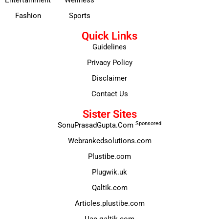
Entertainment
Wellness
Fashion
Sports
Quick Links
Guidelines
Privacy Policy
Disclaimer
Contact Us
Sister Sites
Sponsored
SonuPrasadGupta.Com
Webrankedsolutions.com
Plustibe.com
Plugwik.uk
Qaltik.com
Articles.plustibe.com