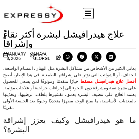
علاج هيدرافيشل لبشرة أكثر نقاءً
وإشراقاً
JANUARY
ANAYA
8, 2026
GEORGE
يعاني الكثير من الأشخاص من مشاكل البشرة مثل البهتان، المسام الواسعة،
الجفاف، أو الشوائب التي تؤثر على إشراقتها الطبيعية. في هذا الإطار، أصبح
أفضل علاج هيدرافيشل مسقط
خيارًا متقدمًا وموثوقًا لمن يسعى للحصول
على بشرة نقية ومشرقة دون اللجوء إلى إجراءات جراحية أو علاجات مؤلمة.
يعتمد العلاج على تنظيف البشرة بعمق، تقشيرها بلطف، ترطيبها، وتغذيتها
بالمغذيات الأساسية، ما يمنح الوجه مظهرًا متجددًا وحيويًا بعد الجلسة الأولى
تقريبًا.
ما هو هيدرافيشل وكيف يعزز إشراقة
البشرة؟