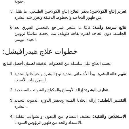
حيوية.
تعزيز إنتاج الكولاجين:
يحفز العلاج إنتاج الكولاجين الطبيعي، ما يقلل
من ظهور التجاعيد والخطوط الدقيقة ويعزز شد البشرة.
نتائج سريعة وآمنة:
غالبًا ما يشعر المراجع بالتحسن الفوري بعد
الجلسة، دون الحاجة لفترة نقاهة طويلة، مما يجعله مناسبًا لروتين
الحياة اليومي.
:خطوات علاج هيدرافيشل
يعتمد العلاج على سلسلة من الخطوات الدقيقة لضمان أفضل النتائج:
تقييم حالة البشرة:
يبدأ الأخصائي بتحديد نوع البشرة واحتياجاتها لتحديد
السيرومات الأنسب.
إزالة الأوساخ والمكياج والشوائب السطحية.
تنظيف البشرة:
التقشير اللطيف:
إزالة الخلايا الميتة وتحفيز الدورة الدموية لتجديد
البشرة.
الاستخلاص والتنقية:
تنظيف المسام من الدهون والشوائب لتقليل
الانسداد والحد من ظهور الرؤوس السوداء.