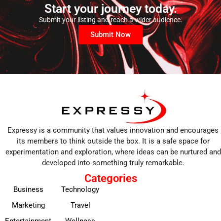
Start your journey today.
Submit your listing and reach a wider audience.
Submit Now
Expressy is a community that values innovation and encourages
its members to think outside the box. It is a safe space for
experimentation and exploration, where ideas can be nurtured and
developed into something truly remarkable.
Categories
Business
Technology
Marketing
Travel