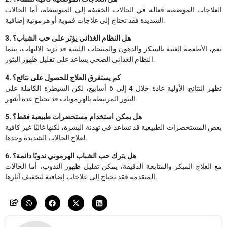
العلاجات الموضعية فعالة في الحالات الخفيفة إلى المتوسطة، أما الحالات
الشديدة فقد تحتاج إلى علاجات فموية أو هرمونية إضافية.
3. هل النظام الغذائي يؤثر على حب الشباب؟
نعم، الأطعمة الغنية بالسكر والدهون والمنتجات اللبنية قد تزيد الالتهاب، بينما
النظام الغذائي الصحي يساعد على تقليل ظهور البثور.
4. كم يستغرق العلاج للحصول على نتائج؟
تظهر النتائج الأولية عادة خلال 4 إلى 6 أسابيع، لكن السيطرة الكاملة على
البثور المرتبطة بالهرمونات قد تحتاج عدة أشهر.
5. هل يمكن استخدام مستحضرات طبيعية فقط؟
بعض المستحضرات الطبيعية قد تساعد في تهدئة البشرة، لكنها غالبًا غير كافية
لعلاج الحالات الشديدة وحدها.
6. هل يترك حب الشباب الهرموني ندوبًا دائمة؟
مع العلاج المبكر والمتابعة الدقيقة، يمكن تقليل ظهور الندوب، أما الحالات
المتقدمة فقد تحتاج إلى علاجات إضافية لتخفيف آثارها.