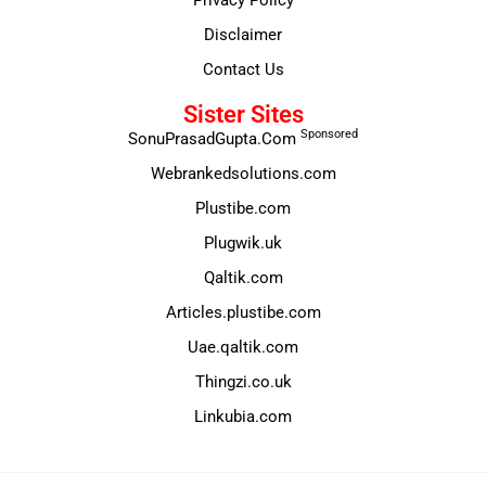
Privacy Policy
Disclaimer
Contact Us
Sister Sites
Sponsored
SonuPrasadGupta.Com
Webrankedsolutions.com
Plustibe.com
Plugwik.uk
Qaltik.com
Articles.plustibe.com
Uae.qaltik.com
Thingzi.co.uk
Linkubia.com