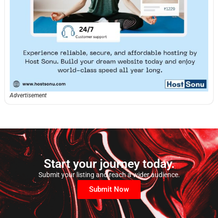
Advertisement
Start your journey today.
Submit your listing and reach a wider audience.
Submit Now