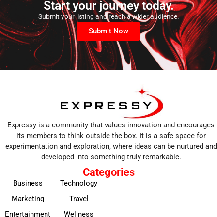
Start your journey today.
Submit your listing and reach a wider audience.
Submit Now
Expressy is a community that values innovation and encourages
its members to think outside the box. It is a safe space for
experimentation and exploration, where ideas can be nurtured and
developed into something truly remarkable.
Categories
Business
Technology
Marketing
Travel
Entertainment
Wellness