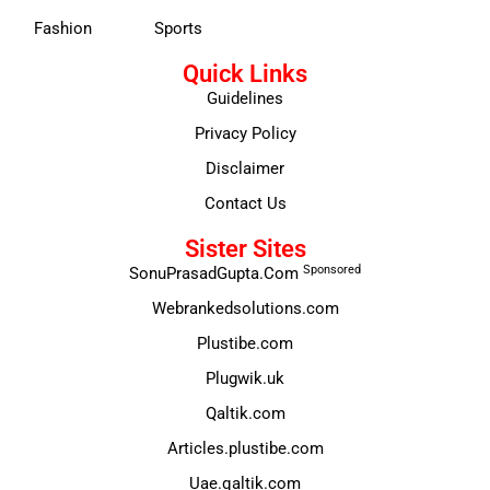
Fashion
Sports
Quick Links
Guidelines
Privacy Policy
Disclaimer
Contact Us
Sister Sites
Sponsored
SonuPrasadGupta.Com
Webrankedsolutions.com
Plustibe.com
Plugwik.uk
Qaltik.com
Articles.plustibe.com
Uae.qaltik.com