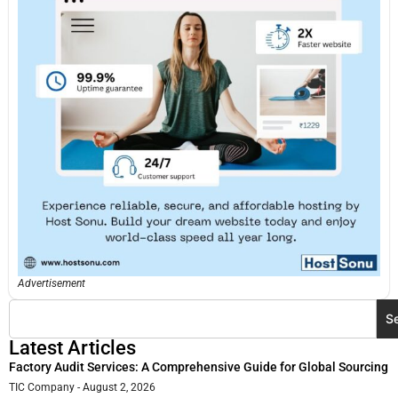
Advertisement
S
Latest Articles
Factory Audit Services: A Comprehensive Guide for Global Sourcing
TIC Company
August 2, 2026