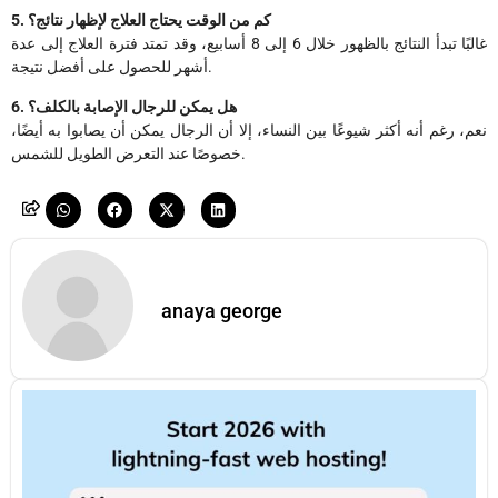
5. كم من الوقت يحتاج العلاج لإظهار نتائج؟
غالبًا تبدأ النتائج بالظهور خلال 6 إلى 8 أسابيع، وقد تمتد فترة العلاج إلى عدة
أشهر للحصول على أفضل نتيجة.
6. هل يمكن للرجال الإصابة بالكلف؟
نعم، رغم أنه أكثر شيوعًا بين النساء، إلا أن الرجال يمكن أن يصابوا به أيضًا،
خصوصًا عند التعرض الطويل للشمس.
anaya george