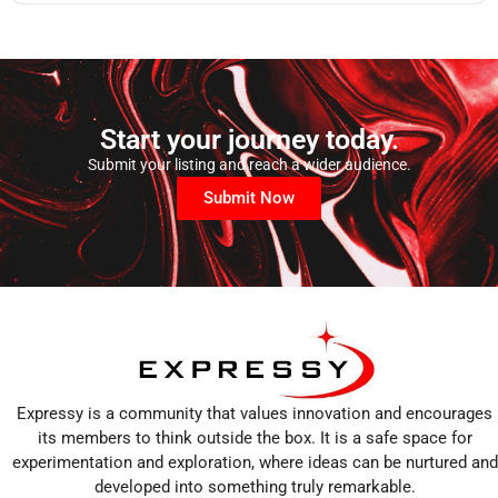
Start your journey today.
Submit your listing and reach a wider audience.
Submit Now
Expressy is a community that values innovation and encourages
its members to think outside the box. It is a safe space for
experimentation and exploration, where ideas can be nurtured and
developed into something truly remarkable.