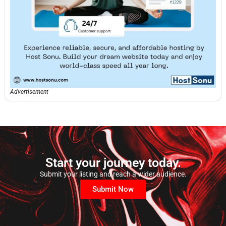
Advertisement
Start your journey today.
Submit your listing and reach a wider audience.
Submit Now