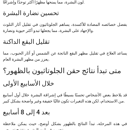
لون البشرة، مما يمنحها مظهرًا أكثر توحدًا وإشراقًا.
تحسين نضارة البشرة
بفضل خصائصه المضادة للأكسدة، يساهم الجلوتاثيون في تقليل آثار التلوث
والإجهاد على البشرة، مما يجعلها تبدو أكثر حيوية ونضارة.
تقليل البقع الداكنة
يساعد العلاج في تقليل مظهر البقع الناتجة عن الشمس أو آثار الحبوب، مما
يعزز من مظهر البشرة العام.
متى تبدأ نتائج حقن الجلوتاثيون بالظهور؟
خلال الأسابيع الأولى
قد يلاحظ بعض الأشخاص تحسنًا بسيطًا في إشراقة البشرة خلال أول أسابيع
من الاستخدام، لكن هذه التغيرات تكون غالبًا خفيفة وغير واضحة بشكل كبير.
بعد 4 إلى 8 أسابيع
في هذه المرحلة، تبدأ النتائج بالظهور بشكل أوضح، حيث يمكن ملاحظة
تحسن في لون البشرة وتفتيح تدريجي.