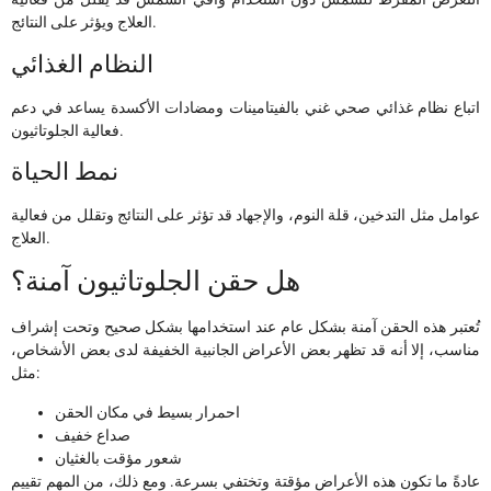
العلاج ويؤثر على النتائج.
النظام الغذائي
اتباع نظام غذائي صحي غني بالفيتامينات ومضادات الأكسدة يساعد في دعم
فعالية الجلوتاثيون.
نمط الحياة
عوامل مثل التدخين، قلة النوم، والإجهاد قد تؤثر على النتائج وتقلل من فعالية
العلاج.
هل حقن الجلوتاثيون آمنة؟
تُعتبر هذه الحقن آمنة بشكل عام عند استخدامها بشكل صحيح وتحت إشراف
مناسب، إلا أنه قد تظهر بعض الأعراض الجانبية الخفيفة لدى بعض الأشخاص،
مثل:
احمرار بسيط في مكان الحقن
صداع خفيف
شعور مؤقت بالغثيان
عادةً ما تكون هذه الأعراض مؤقتة وتختفي بسرعة. ومع ذلك، من المهم تقييم