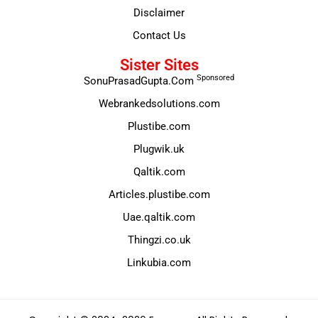
Disclaimer
Contact Us
Sister Sites
Sponsored
SonuPrasadGupta.Com
Webrankedsolutions.com
Plustibe.com
Plugwik.uk
Qaltik.com
Articles.plustibe.com
Uae.qaltik.com
Thingzi.co.uk
Linkubia.com