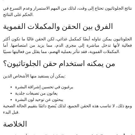
نتائج الجلوتاثيون تحتاج إلى وقت، لذلك من المهم الاستمرار وعدم التسرع في
الحكم على النتائج.
الفرق بين الحقن والمكملات الفموية
الجلوتاثيون يمكن تناوله أيضًا كمكمل غذائي، لكن الحقن غالبًا ما تكون أكثر
فعالية لأنها تدخل مباشرة إلى مجرى الدم، مما يزيد من امتصاصها. أما
المكملات الفموية، فقد تتأثر بعملية الهضم، مما يقلل من فعاليتها نسبيًا.
من يمكنه استخدام حقن الجلوتاثيون؟
يمكن أن يستفيد منها الأشخاص الذين:
يرغبون في تحسين إشراقة البشرة
يعانون من تصبغات جلدية
يبحثون عن توحيد لون البشرة
ومع ذلك، لا تناسب هذه الحقن الجميع، لذلك يُنصح دائمًا بتقييم الحالة الصحية
قبل البدء.
الخلاصة