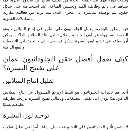
يساهم في دعم وظائف الكبد وتحسين المناعة. عند استخدامه على شكل
حقن، يتم توصيله مباشرة إلى مجرى الدم، مما يزيد من فعاليته مقارنة
بالمكملات الفموية.
فيما يتعلق بالبشرة، يعمل الجلوتاثيون على التأثير في إنتاج الميلانين، وهو
الصبغة المسؤولة عن لون الجلد. من خلال تقليل إنتاج الميلانين الداكن، يمكن
أن يساعد في تفتيح لون البشرة بشكل تدريجي، إلى جانب تقليل التصبغات
والبقع الداكنة.
كيف تعمل أفضل حقن الجلوتاثيون عمان
على تفتيح البشرة؟
تقليل إنتاج الميلانين
أحد أهم تأثيرات الجلوتاثيون هو تثبيط الإنزيم المسؤول عن إنتاج الميلانين
الداكن. هذا يؤدي إلى تقليل التصبغات، وبالتالي تفتيح البشرة تدريجيًا بطريقة
طبيعية نسبيًا.
توحيد لون البشرة
لا يقتصر تأثير الجلوتاثيون على التفتيح فقط، بل يساعد أيضًا في تقليل تفاوت