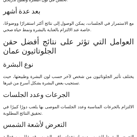
بعد عدة أشهر
مع الاستمرار في الجلسات، يمكن الوصول إلى نتائج أكثر استقرارًا ووضوحًا،
خاصة عند الالتزام بالعناية بالبشرة ونمط حياة صحي.
العوامل التي تؤثر على نتائج أفضل حقن
الجلوتاثيون عمان
نوع البشرة
يختلف تأثير الجلوتاثيون من شخص لآخر حسب لون البشرة وطبيعتها، حيث
تستجيب بعض البشرة بشكل أسرع من غيرها.
الجرعات وعدد الجلسات
الالتزام بالجرعات المناسبة وعدد الجلسات الموصى بها يلعب دورًا كبيرًا في
تحقيق النتائج المطلوبة.
التعرض لأشعة الشمس
التعرض المفرط للشمس دون استخدام واقي الشمس قد يقلل من فعالية