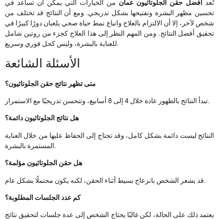
تُعد
أفضل حقن الجلوتاثيون عمان
من الخيارات التي يمكن أن تساعد في
تحسين مظهر البشرة وتفتيحها بشكل تدريجي. ومع أن النتائج قد تختلف من
شخص لآخر، إلا أن الالتزام بالعلاج واتباع نمط حياة صحي يلعبان دورًا كبيرًا في
تحقيق أفضل النتائج. ومن المهم النظر إلى هذا العلاج كجزء من روتين شامل
للعناية بالبشرة، وليس كحل فوري وسريع.
الأسئلة الشائعة
متى تظهر نتائج حقن الجلوتاثيون؟
تبدأ النتائج بالظهور عادة خلال 4 إلى 8 أسابيع، وتتحسن تدريجيًا مع الاستمرار.
هل نتائج الجلوتاثيون دائمة؟
النتائج ليست دائمة بشكل كامل، وقد تحتاج إلى الحفاظ عليها من خلال العناية
المستمرة بالبشرة.
هل حقن الجلوتاثيون مؤلمة؟
قد يشعر الشخص بانزعاج بسيط أثناء الحقن، لكنه يكون محتملًا بشكل عام.
كم عدد الجلسات المطلوبة؟
يعتمد ذلك على الحالة، لكن غالبًا يحتاج الشخص إلى عدة جلسات لتحقيق نتائج