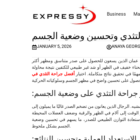
Business
Ma
لتثدي وتحسين وضعية الجسم
JANUARY 5, 2026
ANAYA GEOR
ي عمان الذين يسعون للحصول على صدر متناسق ومظهر أكثر
انحناء خفيف في الظهر أو شد غير طبيعي للكتفين نتيجة محاولة
همًا في تحقيق نتائج متكاملة. اختيار
أفضل جراحة التثدي في
 جراحة التثدي على وضعية الجسم
 الرجال الذين يعانون من تضخم الصدر غالبًا ما يميلون إلى
ور الوقت إلى آلام في الظهر والرقبة وضعف العضلات المحيطة
 استعادة التوازن الطبيعي للصدر، ما يسهم في تحسين وضعية
الجسم بشكل ملحوظ.
:الاستعداد للعملية وتحسين النتائج