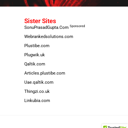
Sister Sites
Sponsored
SonuPrasadGupta.Com
Webrankedsolutions.com
Plustibe.com
Plugwik.uk
Qaltik.com
Articles.plustibe.com
Uae.qaltik.com
Thingzi.co.uk
Linkubia.com