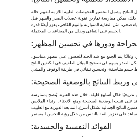
نتائج. يشمل التحضير الفحوصات الطبية اللازمة لتقييم حالة
ذلك، يمكن ممارسة تمارين تقوية عضلات الصدر والظهر قبل
ة صحي، مثل التغذية المتوازنة والنوم الكافي، يعزز أيضًا قدرة
الجسم على التعافي ويقلل من المضاعفات المحتملة.
الجراحة ودورها في تحسين المظهر
، وغالبًا يتم الجمع مع شد الجلد للحصول على مظهر متناسق.
شكل الصدر يسهم في تصحيح الميلان الطفيف في الكتفين الناتج
في وربط النتائج بالوضعية الصحيحة
يجيًا خلال أسابيع قليلة. خلال هذه الفترة، يُنصح بممارسة
 على تثبيت الوضعية الصحيحة ومنع الانحناء. ارتداء الملابس
 النتائج الجمالية بشكل أسرع. المتابعة الدورية مع الطبيب
:الفوائد النفسية والجسدية