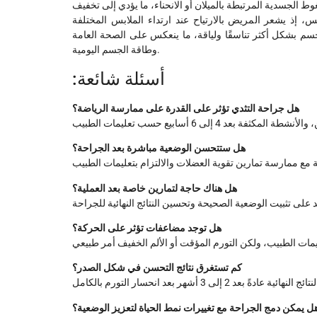
الجسدية المرتبطة بالميلان أو الانحناء، ما يؤدي إلى تخفيف
س، إذ يشعر المريض بالارتياح عند ارتداء الملابس المختلفة
سم بشكل أكثر تناسقًا ولياقة، ما ينعكس على الصحة العامة
وطاقة الجسم اليومية.
:أسئلة شائعة
هل جراحة التثدي تؤثر على القدرة على ممارسة الرياضة؟
هل ستتحسن الوضعية مباشرة بعد الجراحة؟
هل هناك حاجة لتمارين خاصة بعد العملية؟
هل توجد مضاعفات تؤثر على الحركة؟
كم تستغرق نتائج التحسن في شكل الصدر؟
ل يمكن دمج الجراحة مع تغييرات نمط الحياة لتعزيز الوضعية؟