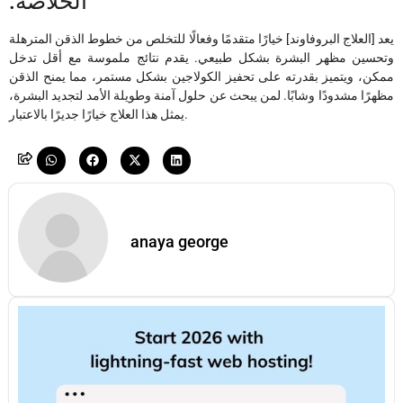
:الخلاصة
يعد [العلاج البروفاوند] خيارًا متقدمًا وفعالًا للتخلص من خطوط الذقن المترهلة
وتحسين مظهر البشرة بشكل طبيعي. يقدم نتائج ملموسة مع أقل تدخل
ممكن، ويتميز بقدرته على تحفيز الكولاجين بشكل مستمر، مما يمنح الذقن
مظهرًا مشدودًا وشابًا. لمن يبحث عن حلول آمنة وطويلة الأمد لتجديد البشرة،
يمثل هذا العلاج خيارًا جديرًا بالاعتبار.
anaya george