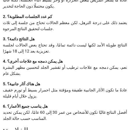
عادةً ما يشعر المريض ببعض الحرارة أو وخز بسيط أثناء الجلسة، لكنه غالبًا
يكون محتملًا دون الحاجة لتخدير.
2. كم عدد الجلسات المطلوبة؟
يعتمد ذلك على درجة الترهل، لكن معظم الحالات تحتاج من جلسة إلى ثلاث
جلسات لتحقيق النتائج المرجوة.
3. هل النتائج دائمة؟
النتائج طويلة الأمد لكنها ليست دائمة تمامًا، وقد تحتاج بعض الحالات لجلسة
تعزيزية بعد 12 إلى 18 شهرًا.
4. هل يمكن دمجه مع علاجات أخرى؟
نعم، يمكن دمجه مع علاجات ترطيب أو تقشير الجلد لتحسين مظهر البشرة
بشكل عام.
5. هل هناك آثار جانبية؟
عادةً ما تكون الآثار الجانبية طفيفة ومؤقتة مثل احمرار بسيط أو تورم خفيف
يزول خلال أيام قليلة.
6. هل يناسب جميع الأعمار؟
أفضل النتائج غالبًا تكون للأشخاص من عمر 30 إلى 60 عامًا، لكن يمكن تحديد
المناسب حسب حالة الجلد.