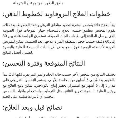
مظهر الذقن المزدوجة أو المترهلة.
:خطوات العلاج البروفاوند لخطوط الذقن
يبدأ العلاج عادة بفحص البشرة لتحديد مناطق الترهل وشدة الخطوط. بعد ذلك،
يقوم المختص بتطبيق جلسة العلاج باستخدام جهاز الموجات فوق الصوتية
الذي يرسل الطاقة إلى طبقات الجلد العميقة. تستغرق الجلسة عادة بين 30
إلى 60 دقيقة حسب حجم المنطقة المراد علاجها. بعد الجلسة، يمكن للمريض
العودة لأنشطته اليومية فورًا، مع بعض الإرشادات البسيطة للعناية بالبشرة
لضمان أفضل النتائج.
:النتائج المتوقعة وفترة التحسن
تختلف النتائج من شخص لآخر حسب حالة الجلد وعمر المريض، لكنها غالبًا تبدأ
بالظهور بعد 4 إلى 6 أسابيع من الجلسة الأولى. يستمر التحسن التدريجي على
مدار 3 إلى 6 أشهر مع استمرار تحفيز إنتاج الكولاجين. يمكن دمج العلاج مع
روتين العناية بالبشرة لتعزيز النتائج، مثل الترطيب واستخدام واقيات الشمس
لتجنب أي تأثيرات سلبية على الجلد.
:نصائح قبل وبعد العلاج