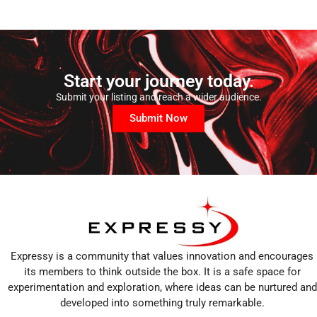
Start your journey today.
Submit your listing and reach a wider audience.
Submit Now
Expressy is a community that values innovation and encourages
its members to think outside the box. It is a safe space for
experimentation and exploration, where ideas can be nurtured and
developed into something truly remarkable.