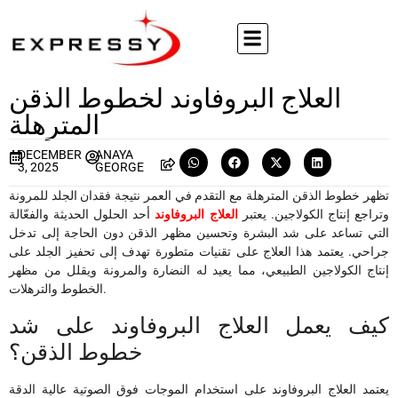
العلاج البروفاوند لخطوط الذقن
المترهلة
DECEMBER
ANAYA
3, 2025
GEORGE
تظهر خطوط الذقن المترهلة مع التقدم في العمر نتيجة فقدان الجلد للمرونة
وتراجع إنتاج الكولاجين. يعتبر
العلاج البروفاوند
أحد الحلول الحديثة والفعّالة
التي تساعد على شد البشرة وتحسين مظهر الذقن دون الحاجة إلى تدخل
جراحي. يعتمد هذا العلاج على تقنيات متطورة تهدف إلى تحفيز الجلد على
إنتاج الكولاجين الطبيعي، مما يعيد له النضارة والمرونة ويقلل من مظهر
الخطوط والترهلات.
كيف يعمل العلاج البروفاوند على شد
خطوط الذقن؟
يعتمد العلاج البروفاوند على استخدام الموجات فوق الصوتية عالية الدقة