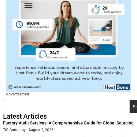
Advertisement
S
Latest Articles
Factory Audit Services: A Comprehensive Guide for Global Sourcing
TIC Company
August 2, 2026